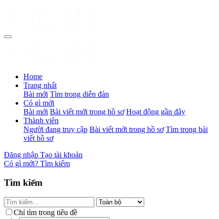
Home
Trang nhất
Bài mới
Tìm trong diễn đàn
Có gì mới
Bài mới
Bài viết mới trong hồ sơ
Hoạt động gần đây
Thành viên
Người đang truy cập
Bài viết mới trong hồ sơ
Tìm trong bài
viết hồ sơ
Đăng nhập
Tạo tài khoản
Có gì mới?
Tìm kiếm
Tìm kiếm
Chỉ tìm trong tiêu đề