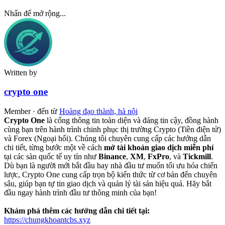
Nhấn để mở rộng...
Written by
crypto one
Member
·
đến từ
Hoàng đạo thành, hà nội
Crypto One
là cổng thông tin toàn diện và đáng tin cậy, đồng hành
cùng bạn trên hành trình chinh phục thị trường Crypto (Tiền điện tử)
và Forex (Ngoại hối). Chúng tôi chuyên cung cấp các hướng dẫn
chi tiết, từng bước một về cách
mở tài khoản giao dịch miễn phí
tại các sàn quốc tế uy tín như
Binance
,
XM
,
FxPro
, và
Tickmill
.
Dù bạn là người mới bắt đầu hay nhà đầu tư muốn tối ưu hóa chiến
lược, Crypto One cung cấp trọn bộ kiến thức từ cơ bản đến chuyên
sâu, giúp bạn tự tin giao dịch và quản lý tài sản hiệu quả. Hãy bắt
đầu ngay hành trình đầu tư thông minh của bạn!
Khám phá thêm các hướng dẫn chi tiết tại:
https://chungkhoantcbs.xyz