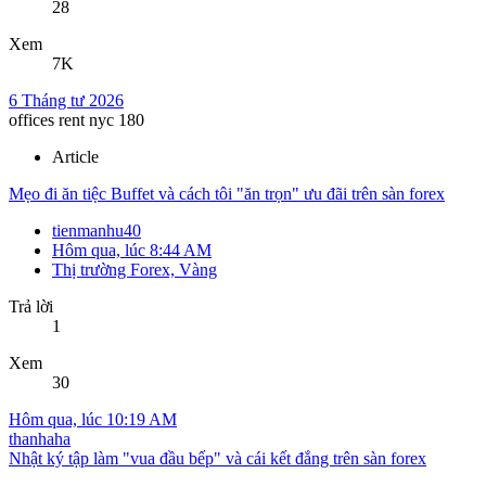
28
Xem
7K
6 Tháng tư 2026
offices rent nyc 180
Article
Mẹo đi ăn tiệc Buffet và cách tôi "ăn trọn" ưu đãi trên sàn forex
tienmanhu40
Hôm qua, lúc 8:44 AM
Thị trường Forex, Vàng
Trả lời
1
Xem
30
Hôm qua, lúc 10:19 AM
thanhaha
Nhật ký tập làm "vua đầu bếp" và cái kết đắng trên sàn forex