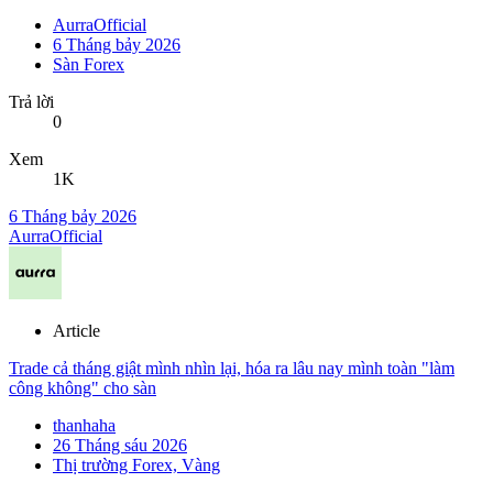
AurraOfficial
6 Tháng bảy 2026
Sàn Forex
Trả lời
0
Xem
1K
6 Tháng bảy 2026
AurraOfficial
Article
Trade cả tháng giật mình nhìn lại, hóa ra lâu nay mình toàn "làm
công không" cho sàn
thanhaha
26 Tháng sáu 2026
Thị trường Forex, Vàng