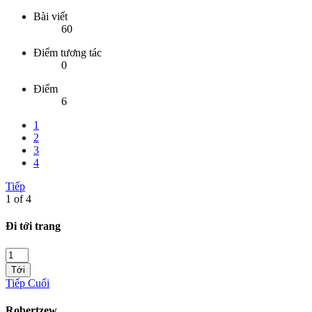
Bài viết
60
Điểm tương tác
0
Điểm
6
1
2
3
4
Tiếp
1 of 4
Đi tới trang
Tới
Tiếp
Cuối
Robertzew