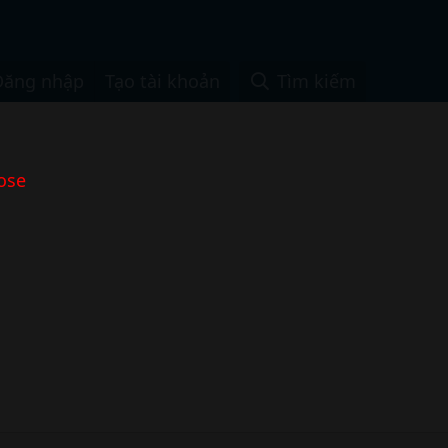
Đăng nhập
Tạo tài khoản
Tìm kiếm
ose