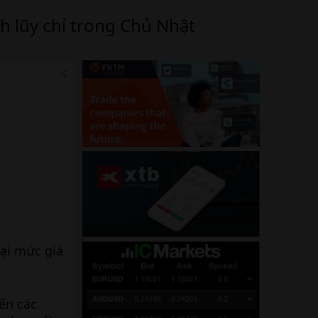
ch lũy chỉ trong Chủ Nhật
lại mức giá
ến các