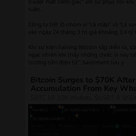
trader mất cảnh giác” với sự phục hồi khi 
tuần.
Công ty tiết lộ nhóm ví “cá mập” và “cá v
vào ngày 24 tháng 3 trị giá khoảng 3,4 tỷ
Khi sự kiện halving Bitcoin sắp diễn ra, 
ngạc nhiên khi thấy những chiếc ví này ti
trường tiền điện tử”, Santiment lưu ý.