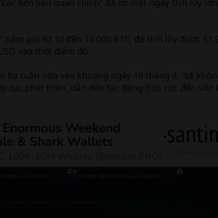
“các bên liên quan chính” đã có một ngày tích lũy lớn
oi” nắm giữ từ 10 đến 10.000 BTC, đã tích lũy được 51
 USD vào thời điểm đó.
còn ba tuần nữa vào khoảng ngày 19 tháng 4, “sẽ khôn
ếp tục phát triển, dẫn đến tác động tích cực đến vốn 