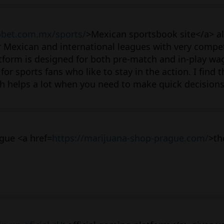
5bet.com.mx/sports/
>Mexican sportsbook site</a> a
or Mexican and international leagues with very compe
atform is designed for both pre-match and in-play wa
for sports fans who like to stay in the action. I find t
ich helps a lot when you need to make quick decisions
gue <a href=
https://marijuana-shop-prague.com/
>th