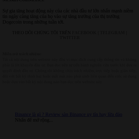
Sự gia tăng hoạt động này của các nhà đầu tư lớn nhấn mạnh niềm
tin ngày càng tăng của họ vào sự tăng trưởng của thị trường
Dogecoin trong những tuần tới.
THEO DÕI CHÚNG TÔI TRÊN
FACEBOOK
|
TELEGRAM
|
TWITTER
Miễn trừ trách nhiệm:
Tất cả nội dung trên website này đều vì mục đích cung cấp thông tin và không
phải là lời khuyên đầu tư. Bạn đọc nên tự tiến hành nghiên cứu trước khi đưa ra
quyết định đầu tư. Chúng tôi không chịu trách nhiệm, trực tiếp hoặc gián tiếp,
đối với bất kỳ thiệt hại hoặc mất mát nào phát sinh liên quan đến việc sử dụng
hoặc dựa vào bất kỳ nội dung nào bạn đọc trên website này.
Binance là gì ? Review sàn Binance uy tín hay lừa đảo
Nhấn để mở rộng...