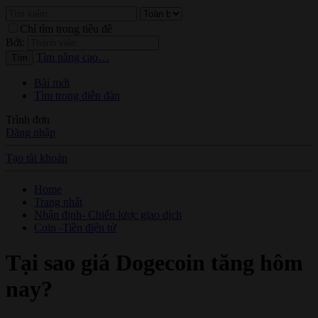
Chỉ tìm trong tiêu đề
Bởi:
Tìm nâng cao…
Tìm
Bài mới
Tìm trong diễn đàn
Trình đơn
Đăng nhập
Tạo tài khoản
Home
Trang nhất
Nhận định- Chiến lược giao dịch
Coin -Tiền điện tử
Tại sao giá Dogecoin tăng hôm
nay?