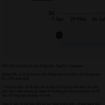
Biểu đồ OI tương lai của Dogecoin. Nguồn: Coinglass.
Đồng thời, tỷ lệ tài trợ cho hợp đồng tương lai vĩnh viễn Dogecoin
là 1,18% mỗi tuần.
Cùng với nhau, tỷ lệ cấp vốn dương và OI tăng cho thấy các nhà
giao dịch nhìn chung lạc quan về hướng giá trong tương lai của tài
sản, kỳ vọng giá sẽ tăng cao hơn.
Tâm lý này có thể dẫn đến áp lực mua nhiều hơn, có khả năng đẩy