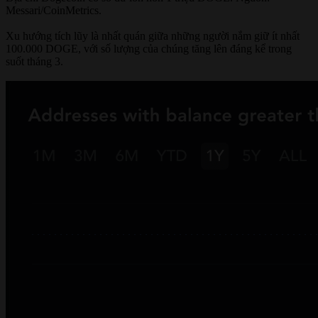
Messari/CoinMetrics.
Xu hướng tích lũy là nhất quán giữa những người nắm giữ ít nhất
100.000 DOGE, với số lượng của chúng tăng lên đáng kể trong
suốt tháng 3.