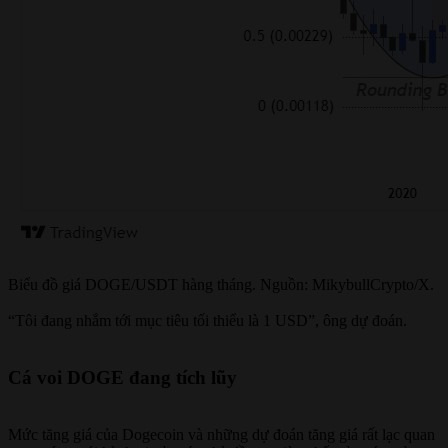
Biểu đồ giá DOGE/USDT hàng tháng. Nguồn: MikybullCrypto/X.
“Tôi đang nhắm tới mục tiêu tối thiểu là 1 USD”, ông dự đoán.
Cá voi DOGE đang tích lũy
Mức tăng giá của Dogecoin và những dự đoán tăng giá rất lạc quan