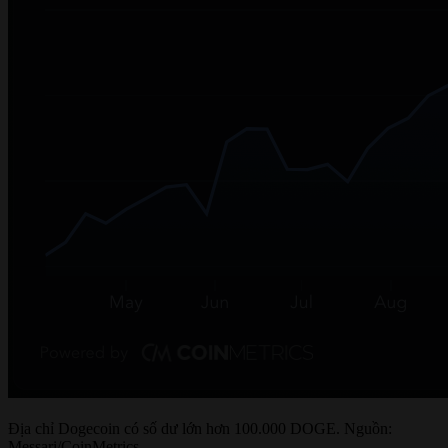
Địa chỉ Dogecoin có số dư lớn hơn 100.000 DOGE. Nguồn:
Messari/CoinMetrics.