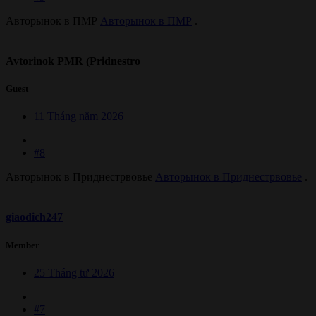
Авторынок в ПМР
Авторынок в ПМР
.
Avtorinok PMR (Pridnestro
Guest
11 Tháng năm 2026
#8
Авторынок в Приднестрвовье
Авторынок в Приднестрвовье
.
giaodich247
Member
25 Tháng tư 2026
#7