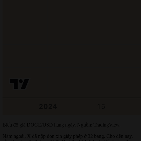
Biểu đồ giá DOGE/USD hàng ngày. Nguồn: TradingView.
Năm ngoái, X đã nộp đơn xin giấy phép ở 32 bang. Cho đến nay,