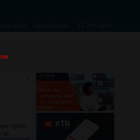
Đăng nhập
Tạo tài khoản
Tìm kiếm
ose
đoạn nguồn
lại.