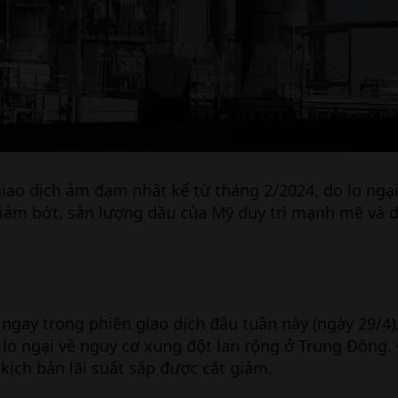
giao dịch ảm đạm nhất kể từ tháng 2/2024, do lo ngạ
iảm bớt, sản lượng dầu của Mỹ duy trì mạnh mẽ và 
ngay trong phiên giao dịch đầu tuần này (ngày 29/4),
lo ngại về nguy cơ xung đột lan rộng ở Trung Đông. C
 kịch bản lãi suất sắp được cắt giảm.