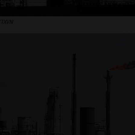
/TTXVN