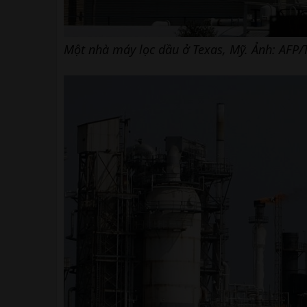
Một nhà máy lọc dầu ở Texas, Mỹ. Ảnh: AFP