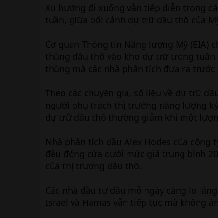
Xu hướng đi xuống vẫn tiếp diễn trong c
tuần, giữa bối cảnh dự trữ dầu thô của M
Cơ quan Thông tin Năng lượng Mỹ (EIA) ch
thùng dầu thô vào kho dự trữ trong tuần k
thùng mà các nhà phân tích đưa ra trước 
Theo các chuyên gia, số liệu về dự trữ d
người phụ trách thị trường năng lượng kỳ
dự trữ dầu thô thường giảm khi một lượn
Nhà phân tích dầu Alex Hodes của công ty 
đều đóng cửa dưới mức giá trung bình 200
của thị trường dầu thô.
Các nhà đầu tư dầu mỏ ngày càng lo lắng 
Israel và Hamas vẫn tiếp tục mà không 