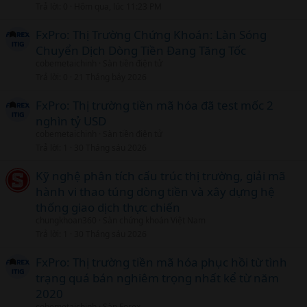
Trả lời
0
Hôm qua, lúc 11:23 PM
FxPro: Thị Trường Chứng Khoán: Làn Sóng
Chuyển Dịch Dòng Tiền Đang Tăng Tốc
cobemetaichinh
Sàn tiền điện tử
Trả lời
0
21 Tháng bảy 2026
FxPro: Thị trường tiền mã hóa đã test mốc 2
nghìn tỷ USD
cobemetaichinh
Sàn tiền điện tử
Trả lời
1
30 Tháng sáu 2026
Kỹ nghệ phân tích cấu trúc thị trường, giải mã
hành vi thao túng dòng tiền và xây dựng hệ
thống giao dịch thực chiến
chungkhoan360
Sàn chứng khoán Việt Nam
Trả lời
1
30 Tháng sáu 2026
FxPro: Thị trường tiền mã hóa phục hồi từ tình
trạng quá bán nghiêm trọng nhất kể từ năm
2020
cobemetaichinh
Sàn Forex