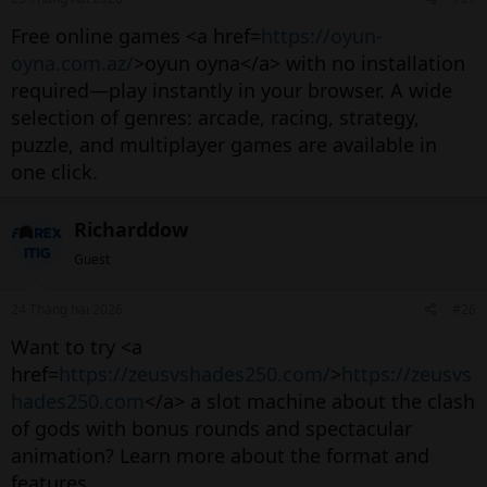
Free online games <a href=
https://oyun-
oyna.com.az/
>oyun oyna</a> with no installation
required—play instantly in your browser. A wide
selection of genres: arcade, racing, strategy,
puzzle, and multiplayer games are available in
one click.
Richarddow
Guest
24 Tháng hai 2026
#26
Want to try <a
href=
https://zeusvshades250.com/
>
https://zeusvs
hades250.com
</a> a slot machine about the clash
of gods with bonus rounds and spectacular
animation? Learn more about the format and
features.