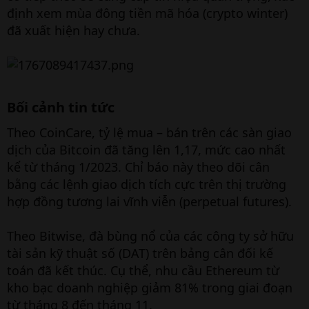
định xem mùa đông tiền mã hóa (crypto winter)
đã xuất hiện hay chưa.
Bối cảnh tin tức​
Theo CoinCare, tỷ lệ mua – bán trên các sàn giao
dịch của Bitcoin đã tăng lên 1,17, mức cao nhất
kể từ tháng 1/2023. Chỉ báo này theo dõi cân
bằng các lệnh giao dịch tích cực trên thị trường
hợp đồng tương lai vĩnh viễn (perpetual futures).
Theo Bitwise, đà bùng nổ của các công ty sở hữu
tài sản kỹ thuật số (DAT) trên bảng cân đối kế
toán đã kết thúc. Cụ thể, nhu cầu Ethereum từ
kho bạc doanh nghiệp giảm 81% trong giai đoạn
từ tháng 8 đến tháng 11.