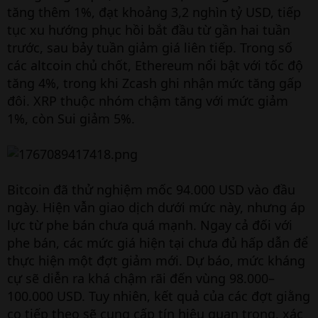
tăng thêm 1%, đạt khoảng 3,2 nghìn tỷ USD, tiếp
tục xu hướng phục hồi bắt đầu từ gần hai tuần
trước, sau bảy tuần giảm giá liên tiếp. Trong số
các altcoin chủ chốt, Ethereum nổi bật với tốc độ
tăng 4%, trong khi Zcash ghi nhận mức tăng gấp
đôi. XRP thuộc nhóm chậm tăng với mức giảm
1%, còn Sui giảm 5%.
Bitcoin đã thử nghiệm mốc 94.000 USD vào đầu
ngày. Hiện vẫn giao dịch dưới mức này, nhưng áp
lực từ phe bán chưa quá mạnh. Ngay cả đối với
phe bán, các mức giá hiện tại chưa đủ hấp dẫn để
thực hiện một đợt giảm mới. Dự báo, mức kháng
cự sẽ diễn ra khá chậm rãi đến vùng 98.000–
100.000 USD. Tuy nhiên, kết quả của các đợt giằng
co tiếp theo sẽ cung cấp tín hiệu quan trọng, xác