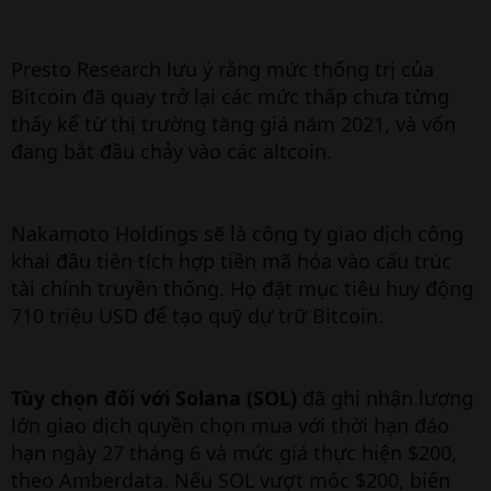
Presto Research lưu ý rằng mức thống trị của
Bitcoin đã quay trở lại các mức thấp chưa từng
thấy kể từ thị trường tăng giá năm 2021, và vốn
đang bắt đầu chảy vào các altcoin.
Nakamoto Holdings sẽ là công ty giao dịch công
khai đầu tiên tích hợp tiền mã hóa vào cấu trúc
tài chính truyền thống. Họ đặt mục tiêu huy động
710 triệu USD để tạo quỹ dự trữ Bitcoin.
Tùy chọn đối với Solana (SOL)
đã ghi nhận lượng
lớn giao dịch quyền chọn mua với thời hạn đáo
hạn ngày 27 tháng 6 và mức giá thực hiện $200,
theo Amberdata. Nếu SOL vượt mốc $200, biến