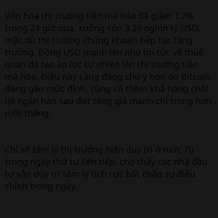
Vốn hóa thị trường tiền mã hóa đã giảm 1.7%
trong 24 giờ qua, xuống còn 3.29 nghìn tỷ USD,
mặc dù thị trường chứng khoán tiếp tục tăng
trưởng. Đồng USD mạnh lên nhờ tin tức về thuế
quan đã tạo áp lực tự nhiên lên thị trường tiền
mã hóa. Điều này càng đáng chú ý hơn do Bitcoin
đang gần mức đỉnh, củng cố thêm khả năng chốt
lời ngắn hạn sau đợt tăng giá mạnh chỉ trong hơn
một tháng.
Chỉ số tâm lý thị trường hiện duy trì ở mức 70
trong ngày thứ tư liên tiếp, cho thấy các nhà đầu
tư vẫn duy trì tâm lý tích cực bất chấp sự điều
chỉnh trong ngày.