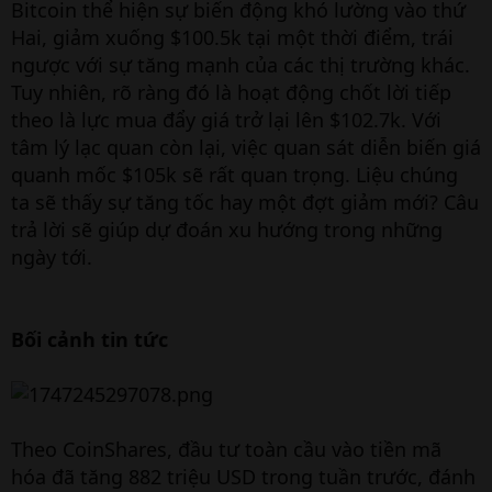
Bitcoin thể hiện sự biến động khó lường vào thứ
Hai, giảm xuống $100.5k tại một thời điểm, trái
ngược với sự tăng mạnh của các thị trường khác.
Tuy nhiên, rõ ràng đó là hoạt động chốt lời tiếp
theo là lực mua đẩy giá trở lại lên $102.7k. Với
tâm lý lạc quan còn lại, việc quan sát diễn biến giá
quanh mốc $105k sẽ rất quan trọng. Liệu chúng
ta sẽ thấy sự tăng tốc hay một đợt giảm mới? Câu
trả lời sẽ giúp dự đoán xu hướng trong những
ngày tới.
Bối cảnh tin tức
Theo CoinShares, đầu tư toàn cầu vào tiền mã
hóa đã tăng 882 triệu USD trong tuần trước, đánh