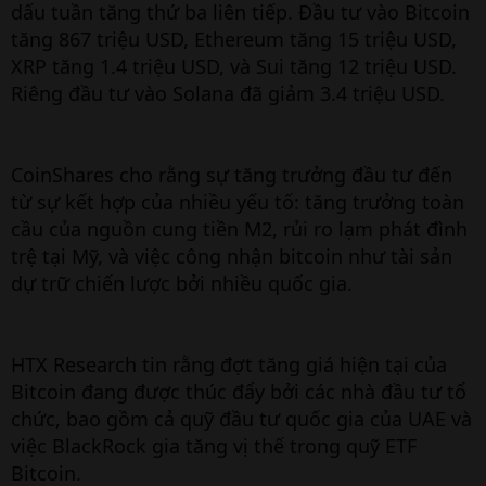
dấu tuần tăng thứ ba liên tiếp. Đầu tư vào Bitcoin
tăng 867 triệu USD, Ethereum tăng 15 triệu USD,
XRP tăng 1.4 triệu USD, và Sui tăng 12 triệu USD.
Riêng đầu tư vào Solana đã giảm 3.4 triệu USD.
CoinShares cho rằng sự tăng trưởng đầu tư đến
từ sự kết hợp của nhiều yếu tố: tăng trưởng toàn
cầu của nguồn cung tiền M2, rủi ro lạm phát đình
trệ tại Mỹ, và việc công nhận bitcoin như tài sản
dự trữ chiến lược bởi nhiều quốc gia.
HTX Research tin rằng đợt tăng giá hiện tại của
Bitcoin đang được thúc đẩy bởi các nhà đầu tư tổ
chức, bao gồm cả quỹ đầu tư quốc gia của UAE và
việc BlackRock gia tăng vị thế trong quỹ ETF
Bitcoin.