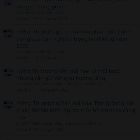
vắng sự hưng phấn
cobemetaichinh
Sàn Forex
Trả lời
1
27 Tháng sáu 2026
FxPro: Thị trường tiền mã hóa phục hồi từ tình
trạng quá bán nghiêm trọng nhất kể từ năm
2020
cobemetaichinh
Sàn Forex
Trả lời
1
18 Tháng sáu 2026
FxPro:Thị trường tiền mã hóa lùi một bước
nhưng vẫn giữ vững xu hướng tăng
tynt01041999
Forex, Vàng, Chỉ số, Cổ phiếu CFD
Trả lời
2
11 Tháng năm 2026
FxPro: Thị trường Tiền mã hóa: Tâm lý đang hồi
phục, Bitcoin thiết lập các mức hỗ trợ ngày càng
cao
tynt01041999
Forex, Vàng, Chỉ số, Cổ phiếu CFD
Trả lời
0
25 Tháng tư 2026