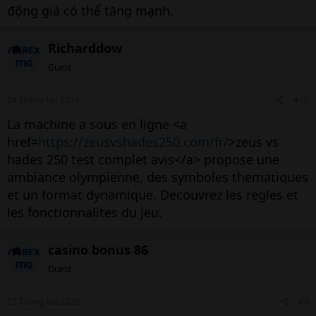
động giá có thể tăng mạnh.
Richarddow
Guest
24 Tháng hai 2026
#10
La machine a sous en ligne <a
href=
https://zeusvshades250.com/fr/
>zeus vs
hades 250 test complet avis</a> propose une
ambiance olympienne, des symboles thematiques
et un format dynamique. Decouvrez les regles et
les fonctionnalites du jeu.
casino bonus 86
Guest
22 Tháng hai 2026
#9