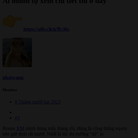
Ai muốn tự xem chi tiết thì ở đây​
https://affs.click/Rcj6v
nhatwang
Member
8 Tháng mười hai 2025
#3
Bonus
XM
mình dùng mấy tháng rồi, đúng là cộng thẳng equity
nên giữ lệnh rất mượt. Nhất là lúc thị trường “đá” ác