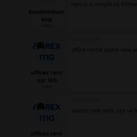
layout is simple to follow
RandomNam
etip
Guest
6 Tháng tư 2026
office rental space new y
offices rent
nyc 505
Guest
6 Tháng tư 2026
spaces new york city <a h
offices rent