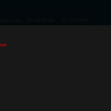
Đăng nhập
Tạo tài khoản
Tìm kiếm
ose