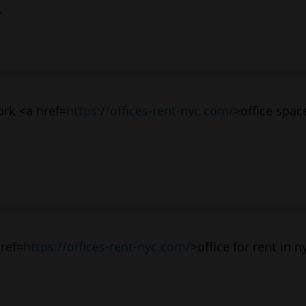
.
ork <a href=
https://offices-rent-nyc.com/
>office spac
ref=
https://offices-rent-nyc.com/
>office for rent in 