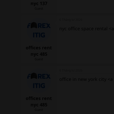
nyc 137
Guest
6 Tháng tư 2026
nyc office space rental <a
offices rent
nyc 485
Guest
6 Tháng tư 2026
office in new york city <a
offices rent
nyc 485
Guest