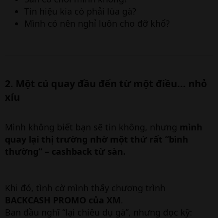
Tín hiệu kia có phải lùa gà?
Mình có nên nghỉ luôn cho đỡ khổ?
2. Một cú quay đầu đến từ một điều... nhỏ
xíu​
Mình không biết bạn sẽ tin không, nhưng
mình
quay lại thị trường nhờ một thứ rất “bình
thường” – cashback từ sàn.
Khi đó, tình cờ mình thấy chương trình
BACKCASH PROMO của XM
.
Ban đầu nghĩ “lại chiêu dụ gà”, nhưng đọc kỹ: