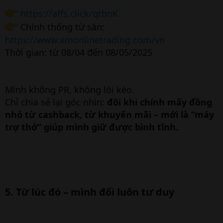
https://affs.click/qtbnK
Chính thống từ sàn:
https://www.xmonlinetrading.com/vn
Thời gian: từ 08/04 đến 08/05/2025
Mình không PR, không lôi kéo.
Chỉ chia sẻ lại góc nhìn:
đôi khi chính mấy đồng
nhỏ từ cashback, từ khuyến mãi – mới là “máy
trợ thở” giúp mình giữ được bình tĩnh.
5. Từ lúc đó – mình đổi luôn tư duy​