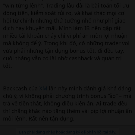
"win từng lệnh". Trading lâu dài là bài toán tối ưu
dòng tiền, kiểm soát rủi ro, và khai thác mọi cơ
hội từ chính những thứ tưởng nhỏ như phí giao
dịch hay khuyến mãi. Mình làm IB nên gặp rất
nhiều tài khoản cháy chỉ vì phí ăn mòn lợi nhuận
mà không để ý. Trong khi đó, có những trader vol
vừa phải nhưng tận dụng bonus tốt, đi đều tay,
cuối tháng vẫn có lãi nhờ cashback và quản trị
tốt.
Backcash của
XM
lần này mình đánh giá khá đáng
chú ý, vì không phải chương trình bonus “ảo” – mà
trả về tiền thật, không điều kiện ẩn. Ai trade đều
thì chẳng khác nào tăng thêm vài pip lợi nhuận ẩn
mỗi lệnh. Rất nên tận dụng.
Bạn phải đăng nhập hoặc đăng ký để phản hồi tại đây.