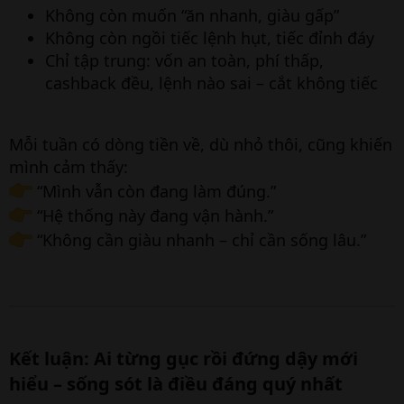
Không còn muốn “ăn nhanh, giàu gấp”
Không còn ngồi tiếc lệnh hụt, tiếc đỉnh đáy
Chỉ tập trung: vốn an toàn, phí thấp,
cashback đều, lệnh nào sai – cắt không tiếc
Mỗi tuần có dòng tiền về, dù nhỏ thôi, cũng khiến
mình cảm thấy:
“Mình vẫn còn đang làm đúng.”
“Hệ thống này đang vận hành.”
“Không cần giàu nhanh – chỉ cần sống lâu.”
Kết luận: Ai từng gục rồi đứng dậy mới
hiểu – sống sót là điều đáng quý nhất​