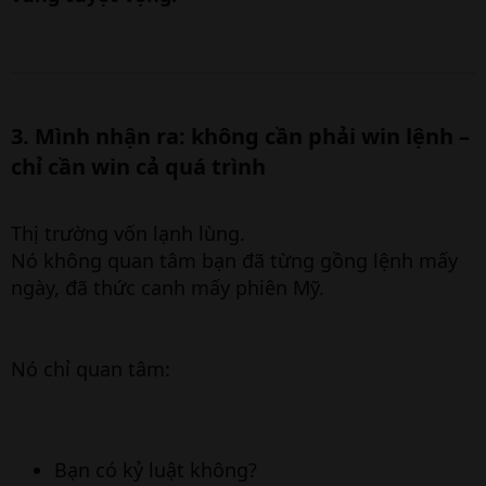
3. Mình nhận ra: không cần phải win lệnh –
chỉ cần win cả quá trình​
Thị trường vốn lạnh lùng.
Nó không quan tâm bạn đã từng gồng lệnh mấy
ngày, đã thức canh mấy phiên Mỹ.
Nó chỉ quan tâm:
Bạn có kỷ luật không?