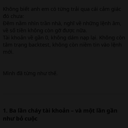
e
r
Không biết anh em có từng trải qua cái cảm giác
đó chưa:
Đêm nằm nhìn trần nhà, nghĩ về những lệnh âm,
về số tiền không còn gỡ được nữa.
Tài khoản về gần 0, không dám nạp lại. Không còn
tâm trạng backtest, không còn niềm tin vào lệnh
mới.
Mình đã từng như thế.
1. Ba lần cháy tài khoản – và một lần gần
như bỏ cuộc​