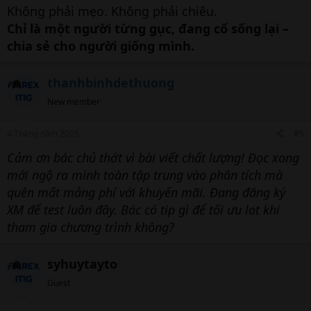
Không phải mẹo. Không phải chiêu.
Chỉ là một người từng gục, đang cố sống lại –
chia sẻ cho người giống mình.
thanhbinhdethuong
New member
4 Tháng năm 2025
#5
Cảm ơn bác chủ thớt vì bài viết chất lượng! Đọc xong
mới ngộ ra mình toàn tập trung vào phân tích mà
quên mất mảng phí với khuyến mãi. Đang đăng ký
XM để test luôn đây. Bác có tip gì để tối ưu lot khi
tham gia chương trình không?
syhuytayto
Guest