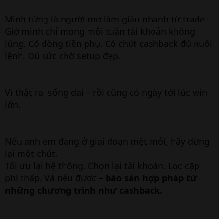
Mình từng là người mơ làm giàu nhanh từ trade.
Giờ mình chỉ mong mỗi tuần tài khoản không
lủng. Có dòng tiền phụ. Có chút cashback đủ nuôi
lệnh. Đủ sức chờ setup đẹp.
Vì thật ra, sống dai – rồi cũng có ngày tới lúc win
lớn.
Nếu anh em đang ở giai đoạn mệt mỏi, hãy dừng
lại một chút.
Tối ưu lại hệ thống. Chọn lại tài khoản. Lọc cặp
phí thấp. Và nếu được –
bào sàn hợp pháp từ
những chương trình như cashback.