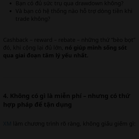
Bạn có đủ sức trụ qua drawdown không?
Và bạn có hệ thống nào hỗ trợ dòng tiền khi
trade không?
Cashback – reward – rebate – những thứ “bèo bọt”
đó, khi cộng lại đủ lớn,
nó giúp mình sống sót
qua giai đoạn tâm lý yếu nhất.
4. Không có gì là miễn phí – nhưng có thứ
hợp pháp để tận dụng​
XM
làm chương trình rõ ràng, không giấu giếm gì: