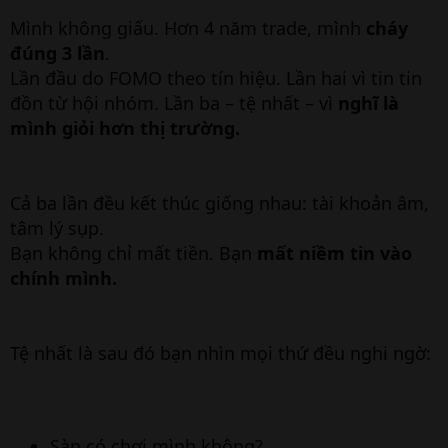
Mình không giấu. Hơn 4 năm trade, mình
cháy
đúng 3 lần
.
Lần đầu do FOMO theo tín hiệu. Lần hai vì tin tin
đồn từ hội nhóm. Lần ba – tệ nhất – vì
nghĩ là
mình giỏi hơn thị trường.
Cả ba lần đều kết thúc giống nhau: tài khoản âm,
tâm lý sụp.
Bạn không chỉ mất tiền. Bạn
mất niềm tin vào
chính mình.
Tệ nhất là sau đó bạn nhìn mọi thứ đều nghi ngờ:
Sàn có chơi mình không?