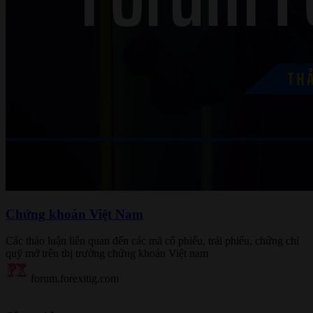
Chứng khoán Việt Nam
Các thảo luận liên quan đến các mã cổ phiếu, trái phiếu, chứng chỉ
quỹ mở trên thị trường chứng khoán Việt nam
forum.forexitig.com