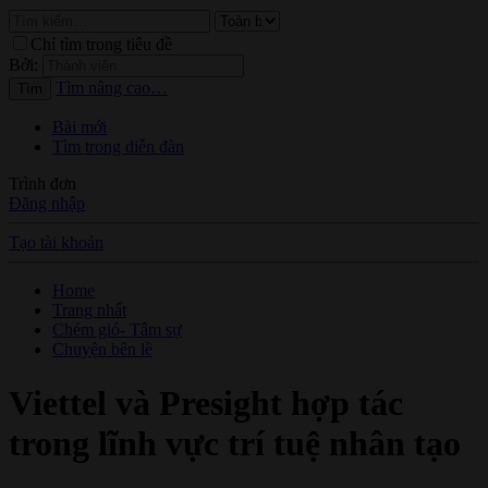
Chỉ tìm trong tiêu đề
Bởi:
Tìm nâng cao…
Tìm
Bài mới
Tìm trong diễn đàn
Trình đơn
Đăng nhập
Tạo tài khoản
Home
Trang nhất
Chém gió- Tâm sự
Chuyện bên lề
Viettel và Presight hợp tác
trong lĩnh vực trí tuệ nhân tạo