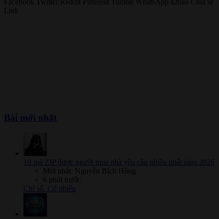
Facebook
Twitter
Reddit
Pinterest
Tumblr
WhatsApp
Email
Chia sẻ
Link
Bài mới nhất
10 mã ZIP được người mua nhà yêu cầu nhiều nhất năm 2026
Mới nhất: Nguyễn Bích Hồng
6 phút trước
Chỉ số, Cổ phiếu