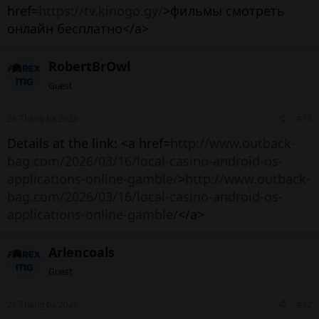
href=
https://tv.kinogo.gy/
>фильмы смотреть
онлайн бесплатно</a>
RobertBrOwl
Guest
26 Tháng ba 2026
#13
Details at the link: <a href=
http://www.outback-
bag.com/2026/03/16/local-casino-android-os-
applications-online-gamble/
>
http://www.outback-
bag.com/2026/03/16/local-casino-android-os-
applications-online-gamble/
</a>
Arlencoals
Guest
26 Tháng ba 2026
#12