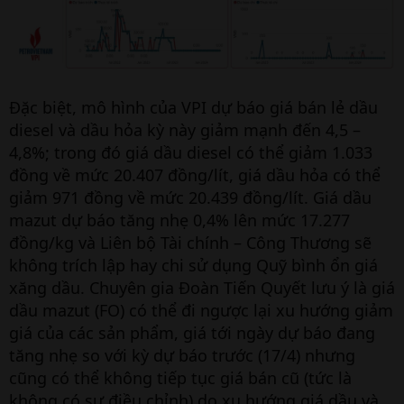
Đặc biệt, mô hình của VPI dự báo giá bán lẻ dầu
diesel và dầu hỏa kỳ này giảm mạnh đến 4,5 –
4,8%; trong đó giá dầu diesel có thể giảm 1.033
đồng về mức 20.407 đồng/lít, giá dầu hỏa có thể
giảm 971 đồng về mức 20.439 đồng/lít. Giá dầu
mazut dự báo tăng nhẹ 0,4% lên mức 17.277
đồng/kg và Liên bộ Tài chính – Công Thương sẽ
không trích lập hay chi sử dụng Quỹ bình ổn giá
xăng dầu. Chuyên gia Đoàn Tiến Quyết lưu ý là giá
dầu mazut (FO) có thể đi ngược lại xu hướng giảm
giá của các sản phẩm, giá tới ngày dự báo đang
tăng nhẹ so với kỳ dự báo trước (17/4) nhưng
cũng có thể không tiếp tục giá bán cũ (tức là
không có sự điều chỉnh) do xu hướng giá dầu và