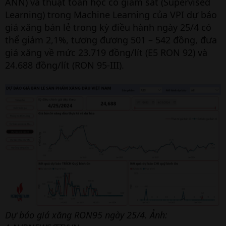
ANN) và thuật toán học có giám sát (Supervised
Learning) trong Machine Learning của VPI dự báo
giá xăng bán lẻ trong kỳ điều hành ngày 25/4 có
thể giảm 2,1%, tương đương 501 – 542 đồng, đưa
giá xăng về mức 23.719 đồng/lít (E5 RON 92) và
24.688 đồng/lít (RON 95-III).
Dự báo giá xăng RON95 ngày 25/4. Ảnh: