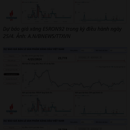
Dự báo giá xăng E5RON92 trong kỳ điều hành ngày
25/4. Ảnh: A.N/BNEWS/TTXVN