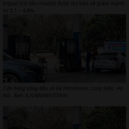
(ngoại trừ dầu mazut) được dự báo sẽ giảm mạnh
từ 2,1 – 4,8%.
Cửa hàng xăng dầu số 84 Petrolimex, Long Biên, Hà
Nội. Ảnh: A.N/BNEWS/TTXVN