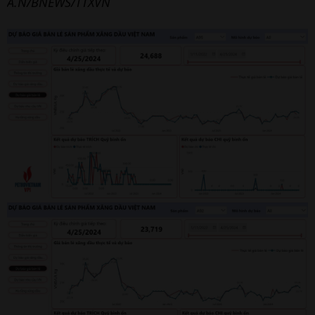
A.N/BNEWS/TTXVN