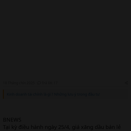
18 Tháng chín 2025
Trả lời: 17
Kinh doanh tài chính là gì ? Những lưu ý trong đầu tư
BNEWS
Tại kỳ điều hành ngày 25/4, giá xăng dầu bán lẻ