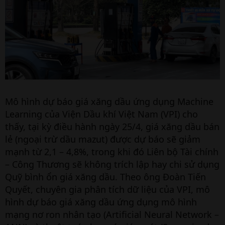
Mô hình dự báo giá xăng dầu ứng dụng Machine
Learning của Viện Dầu khí Việt Nam (VPI) cho
thấy, tại kỳ điều hành ngày 25/4, giá xăng dầu bán
lẻ (ngoại trừ dầu mazut) được dự báo sẽ giảm
mạnh từ 2,1 – 4,8%, trong khi đó Liên bộ Tài chính
– Công Thương sẽ không trích lập hay chi sử dụng
Quỹ bình ổn giá xăng dầu. Theo ông Đoàn Tiến
Quyết, chuyên gia phân tích dữ liệu của VPI, mô
hình dự báo giá xăng dầu ứng dụng mô hình
mạng nơ ron nhân tạo (Artificial Neural Network –