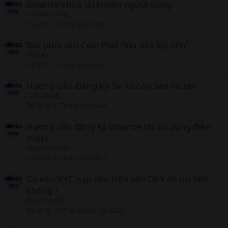
Binance khoá tài khoản người dùng
Hai dang trung
Trả lời
0
14 Tháng tư 2024
Bóc phốt sàn Coin Pool "lừa đảo lấy tiền"
HongTan
Trả lời
1
22 Tháng ba 2024
Hướng Dẫn Đăng Ký Tài Khoản Sàn Huobi
123123123
Trả lời
0
6 Tháng một 2024
Hướng dẫn đăng ký Binance khi sử dụng điện
thoại
nguyenthang52
Trả lời
0
6 Tháng một 2024
Có nên KYC nạp tiền trên sàn OKX để rút tiền
không ?
Đoàn Nguyễn
Trả lời
0
19 Tháng mười hai 2023