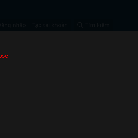
Đăng nhập
Tạo tài khoản
Tìm kiếm
ose