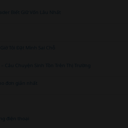
ader Biết Giữ Vốn Lâu Nhất
Giờ Tôi Đặt Mình Sai Chỗ
r – Câu Chuyện Sinh Tồn Trên Thị Trường
ano đơn giản nhất
ng điện thoại