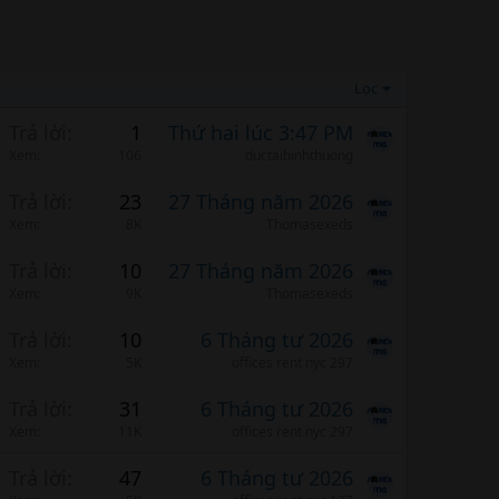
Lọc
Trả lời
1
Thứ hai lúc 3:47 PM
Xem
106
ductaibinhthuong
Trả lời
23
27 Tháng năm 2026
Xem
8K
Thomasexeds
Trả lời
10
27 Tháng năm 2026
Xem
9K
Thomasexeds
Trả lời
10
6 Tháng tư 2026
Xem
5K
offices rent nyc 297
Trả lời
31
6 Tháng tư 2026
Xem
11K
offices rent nyc 297
Trả lời
47
6 Tháng tư 2026