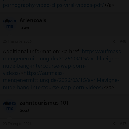
pornography-video-clips-viral-videos-pdf/
</a>
Arlencoals
Guest
26 Tháng ba 2026
#48
Additional Information: <a href=
https://aufmass-
mengenermittlung.de/2026/03/15/avril-lavigne-
nude-bang-intercourse-wap-porn-
videos/
>
https://aufmass-
mengenermittlung.de/2026/03/15/avril-lavigne-
nude-bang-intercourse-wap-porn-videos/
</a>
zahntourismus 101
Guest
23 Tháng ba 2026
#47