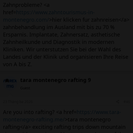
Zahnprobleme? <a
href=
https://www.zahntourismus-in-
montenegro.com/
>hier klicken fur zahnreisen</a>
zahnbehandlung im Ausland mit bis zu 70 %
Ersparnis. Implantate, Zahnersatz, asthetische
Zahnheilkunde und Diagnostik in modernen
Kliniken. Wir unterstutzen Sie bei der Wahl des
Landes und der Klinik und organisieren Ihre Reise
von A bis Z.
tara montenegro rafting 9
Guest
23 Tháng ba 2026
#46
Are you into rafting? <a href=
https://www.tara-
montenegro-rafting.me/
>tara montenegro
rafting</a> exciting rafting trips down mountain