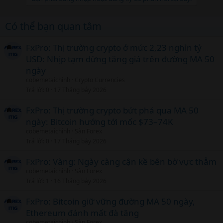
Có thể bạn quan tâm
FxPro: Thị trường crypto ở mức 2,23 nghìn tỷ
USD: Nhịp tạm dừng tăng giá trên đường MA 50
ngày
cobemetaichinh
Crypto Currencies
Trả lời
0
17 Tháng bảy 2026
FxPro: Thị trường crypto bứt phá qua MA 50
ngày: Bitcoin hướng tới mốc $73–74K
cobemetaichinh
Sàn Forex
Trả lời
0
17 Tháng bảy 2026
FxPro: Vàng: Ngày càng cận kề bên bờ vực thẳm
cobemetaichinh
Sàn Forex
Trả lời
1
16 Tháng bảy 2026
FxPro: Bitcoin giữ vững đường MA 50 ngày,
Ethereum đánh mất đà tăng
cobemetaichinh
Sàn Forex