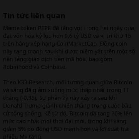
Tin tức liên quan​
Meme token PEPE đã tăng vọt trong hai ngày qua,
đạt vốn hóa kỷ lục hơn 9,6 tỷ USD và vị trí thứ 15
trên bảng xếp hạng CoinMarketCap. Đồng coin
này tăng mạnh sau khi được niêm yết trên một số
nền tảng giao dịch tiền mã hóa, bao gồm
Robinhood và Coinbase.
Theo K33 Research, mối tương quan giữa Bitcoin
và vàng đã giảm xuống mức thấp nhất trong 11
tháng (-0,36). Sự phân kỳ này xảy ra sau khi
Donald Trump giành chiến thắng trong cuộc bầu
cử tổng thống. Kể từ đó, Bitcoin đã tăng 20% lên
mức cao nhất mọi thời đại mới, trong khi vàng
giảm 5% do đồng USD mạnh hơn và lợi suất trái
phiếu Mỹ tăng.