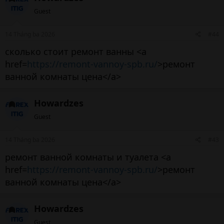
Guest
14 Tháng ba 2026
#44
сколько стоит ремонт ванны <a
href=
https://remont-vannoy-spb.ru/
>ремонт
ванной комнаты цена</a>
Howardzes
Guest
14 Tháng ba 2026
#43
ремонт ванной комнаты и туалета <a
href=
https://remont-vannoy-spb.ru/
>ремонт
ванной комнаты цена</a>
Howardzes
Guest