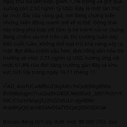
ngày thứ ba liên tiếp, giảm 1,7% trong 24 giờ qua
xuống còn 2,92 nghìn tỷ USD. Đây là một lần thử
lại mức đáy của vùng giá, nơi đang chứng kiến
những biến động mạnh mẽ về vị thế. Động thái
này cũng phù hợp với tâm lý né tránh rủi ro chung
đang chiếm ưu thế trên các thị trường tuần này.
Đến cuối tuần, không thể loại trừ khả năng xảy ra
một đợt điều chỉnh sâu hơn, đưa tổng vốn hóa thị
trường về mức 2,73 nghìn tỷ USD, tương ứng với
mức 61,8% của đợt tăng trưởng gần đây và khu
vực tích lũy trong ngày 10-11 tháng 11.
Bitcoin đang tích lũy dưới mức 88.000 USD, dao