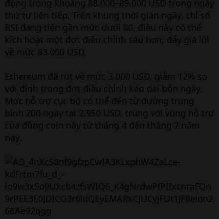
động trong khoảng 88.000–89.000 USD trong ngày
thứ tư liên tiếp. Trên khung thời gian ngày, chỉ số
RSI đang tiến gần mức dưới 80, điều này có thể
kích hoạt một đợt điều chỉnh sâu hơn, đẩy giá lùi
về mức 83.000 USD.
Ethereum đã rút về mức 3.000 USD, giảm 12% so
với đỉnh trong đợt điều chỉnh kéo dài bốn ngày.
Mức hỗ trợ cục bộ có thể đến từ đường trung
bình 200 ngày tại 2.950 USD, trùng với vùng hỗ trợ
của đồng coin này từ tháng 4 đến tháng 7 năm
nay.