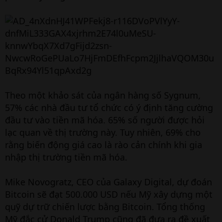
Theo một khảo sát của ngân hàng số Sygnum,
57% các nhà đầu tư tổ chức có ý định tăng cường
đầu tư vào tiền mã hóa. 65% số người được hỏi
lạc quan về thị trường này. Tuy nhiên, 69% cho
rằng biến động giá cao là rào cản chính khi gia
nhập thị trường tiền mã hóa.
Mike Novogratz, CEO của Galaxy Digital, dự đoán
Bitcoin sẽ đạt 500.000 USD nếu Mỹ xây dựng một
quỹ dự trữ chiến lược bằng Bitcoin. Tổng thống
Mỹ đắc cử Donald Trump cũng đã đưa ra đề xuất