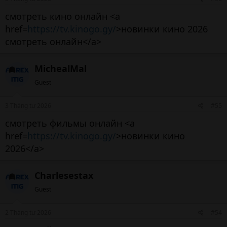
смотреть кино онлайн <a
href=
https://tv.kinogo.gy/
>новинки кино 2026
смотреть онлайн</a>
MichealMal
Guest
3 Tháng tư 2026
#55
смотреть фильмы онлайн <a
href=
https://tv.kinogo.gy/
>новинки кино
2026</a>
Charlesestax
Guest
2 Tháng tư 2026
#54