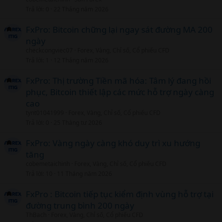
Trả lời
0
22 Tháng năm 2026
FxPro: Bitcoin chững lại ngay sát đường MA 200
ngày
checkcongviec07
Forex, Vàng, Chỉ số, Cổ phiếu CFD
Trả lời
1
12 Tháng năm 2026
FxPro: Thị trường Tiền mã hóa: Tâm lý đang hồi
phục, Bitcoin thiết lập các mức hỗ trợ ngày càng
cao
tynt01041999
Forex, Vàng, Chỉ số, Cổ phiếu CFD
Trả lời
0
25 Tháng tư 2026
FxPro: Vàng ngày càng khó duy trì xu hướng
tăng
cobemetaichinh
Forex, Vàng, Chỉ số, Cổ phiếu CFD
Trả lời
10
11 Tháng năm 2026
FxPro : Bitcoin tiếp tục kiểm định vùng hỗ trợ tại
đường trung bình 200 ngày
ThBach
Forex, Vàng, Chỉ số, Cổ phiếu CFD