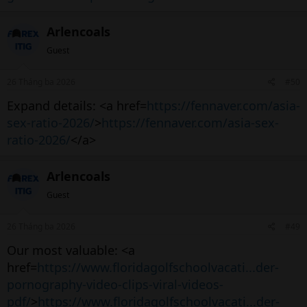
Arlencoals
Guest
26 Tháng ba 2026
#50
Expand details: <a href=
https://fennaver.com/asia-
sex-ratio-2026/
>
https://fennaver.com/asia-sex-
ratio-2026/
</a>
Arlencoals
Guest
26 Tháng ba 2026
#49
Our most valuable: <a
href=
https://www.floridagolfschoolvacati...der-
pornography-video-clips-viral-videos-
pdf/
>
https://www.floridagolfschoolvacati...der-