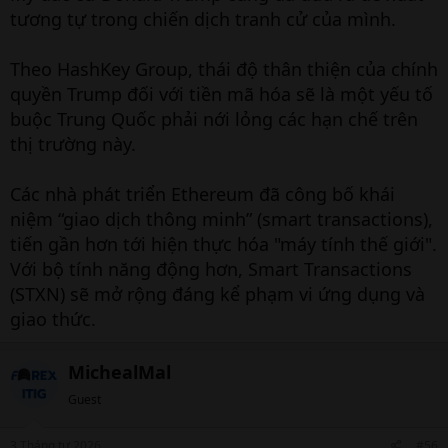
tương tự trong chiến dịch tranh cử của mình.
Theo HashKey Group, thái độ thân thiện của chính
quyền Trump đối với tiền mã hóa sẽ là một yếu tố
buộc Trung Quốc phải nới lỏng các hạn chế trên
thị trường này.
Các nhà phát triển Ethereum đã công bố khái
niệm “giao dịch thông minh” (smart transactions),
tiến gần hơn tới hiện thực hóa "máy tính thế giới".
Với bộ tính năng động hơn, Smart Transactions
(STXN) sẽ mở rộng đáng kể phạm vi ứng dụng và
giao thức.
MichealMal
Guest
3 Tháng tư 2026
#56