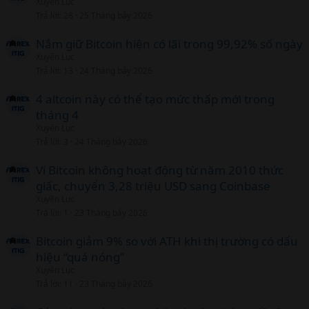
Xuyên Lục
Trả lời
28
25 Tháng bảy 2026
Nắm giữ Bitcoin hiện có lãi trong 99,92% số ngày
Xuyên Lục
Trả lời
13
24 Tháng bảy 2026
4 altcoin này có thể tạo mức thấp mới trong
tháng 4
Xuyên Lục
Trả lời
3
24 Tháng bảy 2026
Ví Bitcoin không hoạt động từ năm 2010 thức
giấc, chuyển 3,28 triệu USD sang Coinbase
Xuyên Lục
Trả lời
1
23 Tháng bảy 2026
Bitcoin giảm 9% so với ATH khi thị trường có dấu
hiệu “quá nóng”
Xuyên Lục
Trả lời
11
23 Tháng bảy 2026