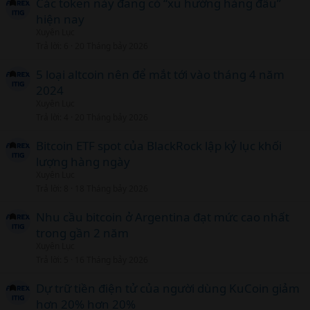
Các token này đang có “xu hướng hàng đầu”
hiện nay
Xuyên Lục
Trả lời
6
20 Tháng bảy 2026
5 loại altcoin nên để mắt tới vào tháng 4 năm
2024
Xuyên Lục
Trả lời
4
20 Tháng bảy 2026
Bitcoin ETF spot của BlackRock lập kỷ lục khối
lượng hàng ngày
Xuyên Lục
Trả lời
8
18 Tháng bảy 2026
Nhu cầu bitcoin ở Argentina đạt mức cao nhất
trong gần 2 năm
Xuyên Lục
Trả lời
5
16 Tháng bảy 2026
Dự trữ tiền điện tử của người dùng KuCoin giảm
hơn 20% hơn 20%