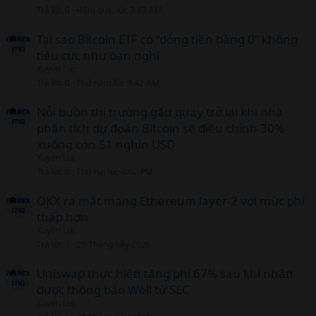
Trả lời
0
Hôm qua, lúc 3:43 AM
Tại sao Bitcoin ETF có “dòng tiền bằng 0” không
tiêu cực như bạn nghĩ
Xuyên Lục
Trả lời
0
Thứ năm lúc 3:42 AM
Nỗi buồn thị trường gấu quay trở lại khi nhà
phân tích dự đoán Bitcoin sẽ điều chỉnh 30%
xuống còn 51 nghìn USD
Xuyên Lục
Trả lời
0
Thứ hai lúc 4:02 PM
OKX ra mắt mạng Ethereum layer-2 với mức phí
thấp hơn
Xuyên Lục
Trả lời
1
29 Tháng bảy 2026
Uniswap thực hiện tăng phí 67% sau khi nhận
được thông báo Well từ SEC
Xuyên Lục