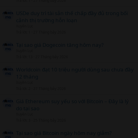
Trả lời
1
27 Tháng bảy 2026
USDe duy trì tài sản thế chấp đầy đủ trong bối
cảnh thị trường hỗn loạn
Xuyên Lục
Trả lời
1
27 Tháng bảy 2026
Tại sao giá Dogecoin tăng hôm nay?
Xuyên Lục
Trả lời
13
27 Tháng bảy 2026
Worldcoin đạt 10 triệu người dùng sau chưa đầy
12 tháng
Xuyên Lục
Trả lời
2
27 Tháng bảy 2026
Giá Ethereum suy yếu so với Bitcoin – Đây là lý
do tại sao
Xuyên Lục
Trả lời
3
25 Tháng bảy 2026
Tại sao giá Bitcoin ngày hôm nay giảm?