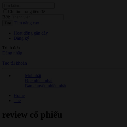
Chỉ tìm trong tiêu đề
Bởi:
Tìm nâng cao…
Tìm
Hoạt động gần đây
Đăng ký
Trình đơn
Đăng nhập
Tạo tài khoản
Mới nhất
Đọc nhiều nhất
Bàn chuyện nhiều nhất
Home
Thẻ
review cổ phiếu