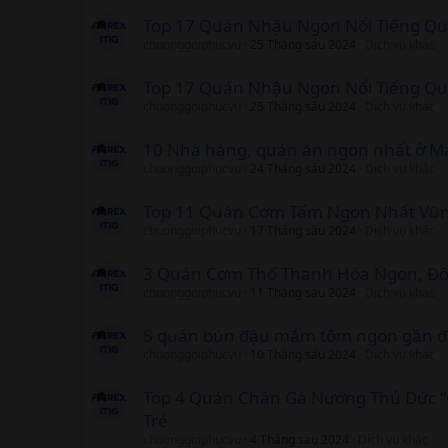
Top 17 Quán Nhậu Ngon Nổi Tiếng Qu
chuonggoiphucvu
25 Tháng sáu 2024
Dịch vụ khác
Top 17 Quán Nhậu Ngon Nổi Tiếng Qu
chuonggoiphucvu
25 Tháng sáu 2024
Dịch vụ khác
10 Nhà hàng, quán ăn ngon nhất ở M
chuonggoiphucvu
24 Tháng sáu 2024
Dịch vụ khác
Top 11 Quán Cơm Tấm Ngon Nhất Vũng
chuonggoiphucvu
17 Tháng sáu 2024
Dịch vụ khác
3 Quán Cơm Thố Thanh Hóa Ngon, Đ
chuonggoiphucvu
11 Tháng sáu 2024
Dịch vụ khác
5 quán bún đậu mắm tôm ngon gần đâ
chuonggoiphucvu
10 Tháng sáu 2024
Dịch vụ khác
Top 4 Quán Chân Gà Nướng Thủ Đức “C
Trẻ
chuonggoiphucvu
4 Tháng sáu 2024
Dịch vụ khác