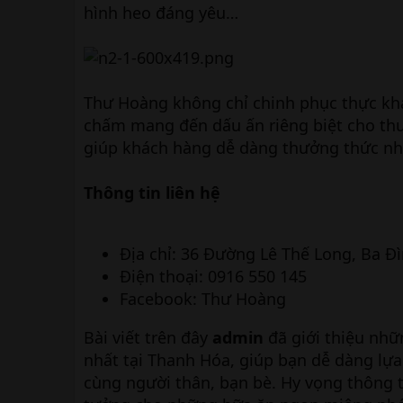
hình heo đáng yêu…
Thư Hoàng không chỉ chinh phục thực k
chấm mang đến dấu ấn riêng biệt cho thư
giúp khách hàng dễ dàng thưởng thức n
Thông tin liên hệ
Địa chỉ: 36 Đường Lê Thế Long, Ba Đ
Điện thoại: 0916 550 145
Facebook: Thư Hoàng
Bài viết trên đây
admin
đã giới thiệu nh
nhất tại Thanh Hóa, giúp bạn dễ dàng l
cùng người thân, bạn bè. Hy vọng thông t