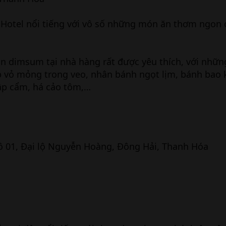
Hotel nổi tiếng với vô số những món ăn thơm ngon
món dimsum tại nhà hàng rất được yêu thích, với nhữ
 vỏ mỏng trong veo, nhân bánh ngọt lịm, bánh bao 
ập cẩm, há cảo tôm,…
 Lô 01, Đại lộ Nguyễn Hoàng, Đông Hải, Thanh Hóa