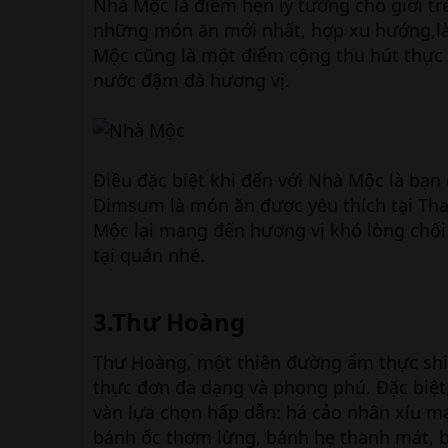
Nhà Mộc là điểm hẹn lý tưởng cho giới tr
những món ăn mới nhất, hợp xu hướng,là 
Mộc cũng là một điểm cộng thu hút thực 
nước đậm đà hương vị.
Điều đặc biệt khi đến với Nhà Mộc là bạn
Dimsum là món ăn được yêu thích tại Tha
Mộc lại mang đến hương vị khó lòng chối
tại quán nhé.
3.Thư Hoàng​
Thư Hoàng, một thiên đường ẩm thực ship
thực đơn đa dạng và phong phú. Đặc biệ
vàn lựa chọn hấp dẫn: há cảo nhân xíu m
bánh ốc thơm lừng, bánh hẹ thanh mát, 