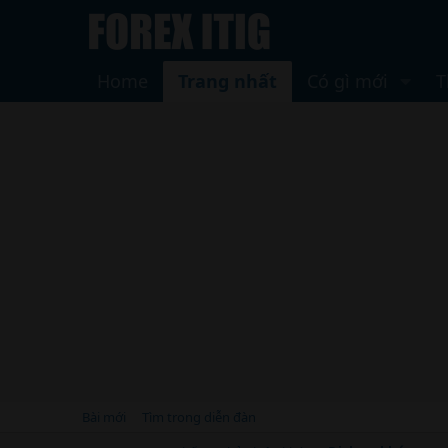
Home
Trang nhất
Có gì mới
T
Bài mới
Tìm trong diễn đàn