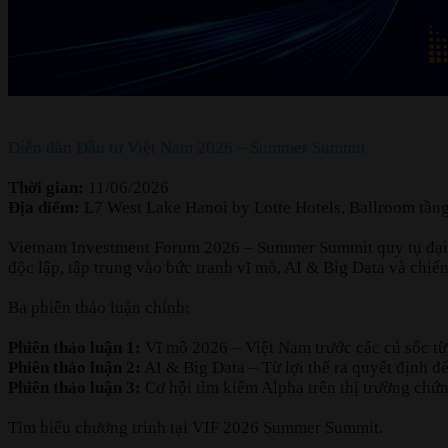
Diễn đàn Đầu tư Việt Nam 2026 – Summer Summit
Thời gian:
11/06/2026
Địa điểm:
L7 West Lake Hanoi by Lotte Hotels, Ballroom tần
Vietnam Investment Forum 2026 – Summer Summit quy tụ đại di
độc lập, tập trung vào bức tranh vĩ mô, AI & Big Data và chi
Ba phiên thảo luận chính:
Phiên thảo luận 1:
Vĩ mô 2026 – Việt Nam trước các cú sốc từ 
Phiên thảo luận 2:
AI & Big Data – Từ lợi thế ra quyết định đ
Phiên thảo luận 3:
Cơ hội tìm kiếm Alpha trên thị trường chứn
Tìm hiểu chương trình tại VIF 2026 Summer Summit.​