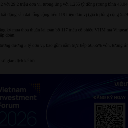
2 với 29,2 triệu đơn vị, tương ứng với 1.255 tỷ đồng (trung bình 43.04
bất động sản đạt tổng cộng trên 119 triệu đơn vị (giá trị tổng cộng 5.
ng ký mua thỏa thuận lại toàn bộ 117 triệu cổ phiếu VHM mà Vinpearl
tập đoàn.
ng đương 3 tỷ đơn vị, bao gồm nắm trực tiếp 66,66% vốn, tương ứng vớ
số giao dịch kể trên.