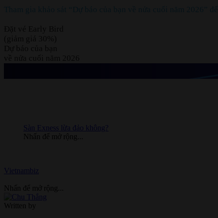
Tham gia khảo sát “Dự báo của bạn về nửa cuối năm 2026” để c
Đặt vé Early Bird
(giảm giá 30%)
Dự báo của bạn
về nửa cuối năm 2026
Sàn Exness lừa đảo không?
Nhấn để mở rộng...
Vietnambiz
Nhấn để mở rộng...
Written by