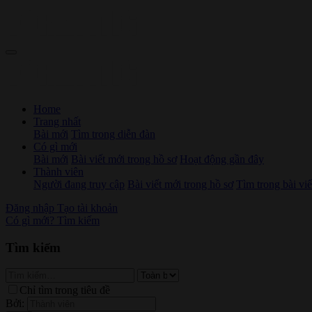
Home
Trang nhất
Bài mới
Tìm trong diễn đàn
Có gì mới
Bài mới
Bài viết mới trong hồ sơ
Hoạt động gần đây
Thành viên
Người đang truy cập
Bài viết mới trong hồ sơ
Tìm trong bài viế
Đăng nhập
Tạo tài khoản
Có gì mới?
Tìm kiếm
Tìm kiếm
Chỉ tìm trong tiêu đề
Bởi: