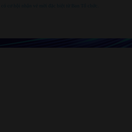
ó cơ hội nhận vé mời đặc biệt từ Ban Tổ chức.​