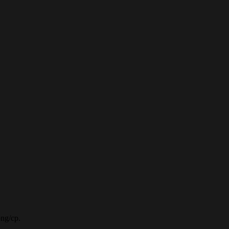
ồng/cp.