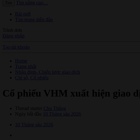
Tìm nâng cao…
Tìm
Bài mới
Tìm trong diễn đàn
Trình đơn
Đăng nhập
Tạo tài khoản
Home
Trang nhất
Nhận định- Chiến lược giao dịch
Chỉ số, Cổ phiếu
Cổ phiếu VHM xuất hiện giao dịc
Thread starter
Chu Thắng
Ngày bắt đầu
10 Tháng sáu 2026
10 Tháng sáu 2026