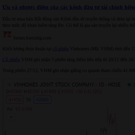
Ưu và nhược điểm của các kênh đầu tư tài chính hiệ
Đầu tư mua bán Bất động sản Kênh đầu từ truyền thống và đem lại hiệ
theo mức độ khan hiếm tăng lên. Có thể là gia sản truyền lại nhiều t
forum.forexitig.com
Khối lượng thỏa thuận tại
cổ phiếu
Vinhomes (Mã: VHM) tính đến 13h3
Cổ phiếu
VHM ghi nhận 5 phiên tăng điểm liên tiếp từ 20/12 đến 26/
Trong phiên 27/12, VHM ghi nhận giằng co quanh tham chiếu 41.900 đ