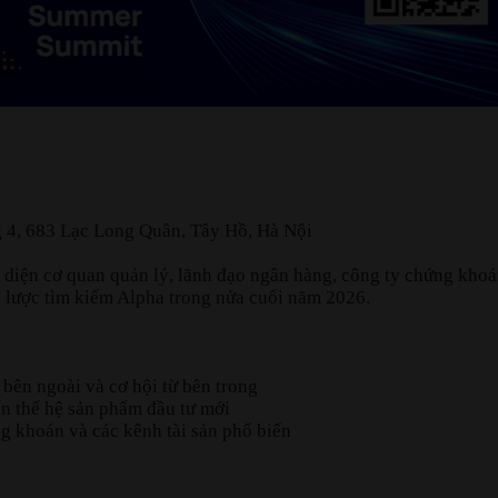
g 4, 683 Lạc Long Quân, Tây Hồ, Hà Nội
ện cơ quan quản lý, lãnh đạo ngân hàng, công ty chứng khoán,
ến lược tìm kiếm Alpha trong nửa cuối năm 2026.
bên ngoài và cơ hội từ bên trong
ến thế hệ sản phẩm đầu tư mới
g khoán và các kênh tài sản phổ biến