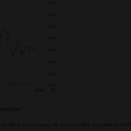
radingView.
riệu đơn vị. Giá trị sang tay xấp xỉ 4.038 tỷ đồng, trung bình 44.790 đ