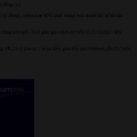
6 đồng/cp).
293 tỷ đồng), chiếm hơn 95% khối lượng thỏa thuận lũy kế từ đầu
 đang nắm giữ. Thời gian giao dịch dự kiến từ 21/12/2023 đến
i 2,9 tỷ đơn vị, còn lại nắm gián tiếp qua Vinpearl gần 117 triệu