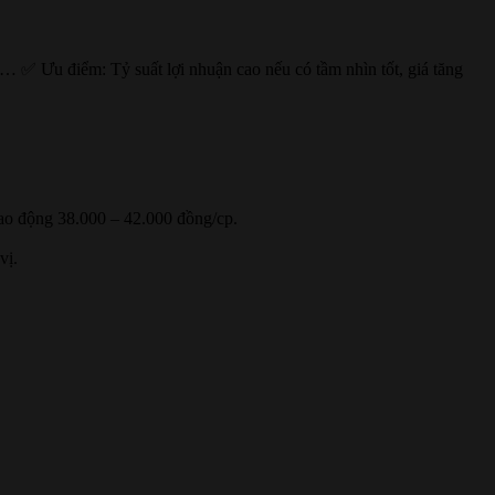
,… ✅ Ưu điểm: Tỷ suất lợi nhuận cao nếu có tầm nhìn tốt, giá tăng
dao động 38.000 – 42.000 đồng/cp.
vị.