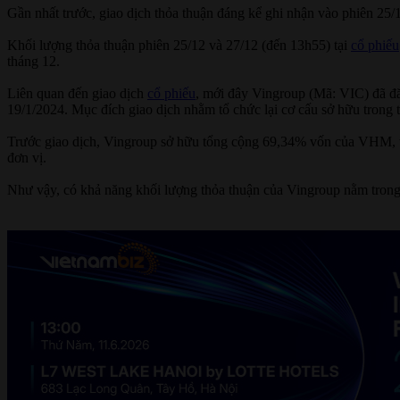
Gần nhất trước, giao dịch thỏa thuận đáng kể ghi nhận vào phiên 25/1
Khối lượng thỏa thuận phiên 25/12 và 27/12 (đến 13h55) tại
cổ phiếu
tháng 12.
Liên quan đến giao dịch
cổ phiếu
, mới đây Vingroup (Mã: VIC) đã đă
19/1/2024. Mục đích giao dịch nhằm tổ chức lại cơ cấu sở hữu trong 
Trước giao dịch, Vingroup sở hữu tổng cộng 69,34% vốn của VHM, tươ
đơn vị.
Như vậy, có khả năng khối lượng thỏa thuận của Vingroup nằm trong 