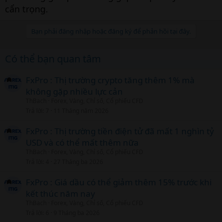
cẩn trọng.
Bạn phải đăng nhập hoặc đăng ký để phản hồi tại đây.
Có thể bạn quan tâm
FxPro : Thị trường crypto tăng thêm 1% mà
không gặp nhiều lực cản
ThBach
Forex, Vàng, Chỉ số, Cổ phiếu CFD
Trả lời
7
11 Tháng năm 2026
FxPro : Thị trường tiền điện tử đã mất 1 nghìn tỷ
USD và có thể mất thêm nữa
ThBach
Forex, Vàng, Chỉ số, Cổ phiếu CFD
Trả lời
4
27 Tháng ba 2026
FxPro : Giá dầu có thể giảm thêm 15% trước khi
kết thúc năm nay
ThBach
Forex, Vàng, Chỉ số, Cổ phiếu CFD
Trả lời
6
9 Tháng ba 2026