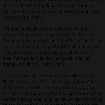
nhu cầu đối với đồng đô la Mỹ. Washington và
Tehran có thể đang củng cố vị thế của mình trước
các cuộc đàm phán.
Đồng đô la Mỹ đã mở cửa tuần mới với một
khoảng trống tăng giá (gap up) 0,2%, được thúc
đẩy bởi nhu cầu ngày càng tăng đối với các tài sản
trú ẩn an toàn. Cặp tỷ giá EURUSD đã mở cửa với
một khoảng trống giảm giá (gap down) trong
tuần thứ hai liên tiếp do những dấu hiệu leo
thang xung đột tại Trung Đông.
Đầu tiên, các cuộc đàm phán giữa Mỹ và Iran bị
đổ vỡ; hiện tại, các báo cáo cho thấy vòng đàm
phán thứ hai có thể sẽ không diễn ra. Ngay sau
khi Tehran thông báo mở cửa Eo biển Hormuz cho
các tàu thương mại, phía Mỹ đã bắt giữ một trong