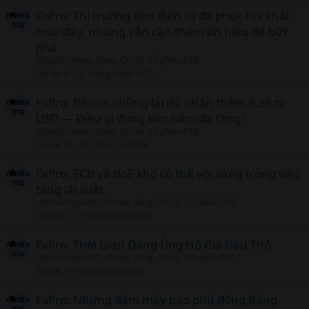
FxPro: Thị trường tiền điện tử đã phục hồi khỏi
mức đáy, nhưng vẫn cần thêm tín hiệu để bứt
phá
ThBach
Forex, Vàng, Chỉ số, Cổ phiếu CFD
Trả lời
0
22 Tháng mười 2025
FxPro: Bitcoin chững lại dù nhận thêm 6,35 tỷ
USD — Điều gì đang kìm hãm đà tăng?
ThBach
Forex, Vàng, Chỉ số, Cổ phiếu CFD
Trả lời
14
30 Tháng ba 2026
FxPro: ECB và BoE khó có thể vội vàng trong việc
tăng lãi suất
checkcongviec07
Forex, Vàng, Chỉ số, Cổ phiếu CFD
Trả lời
2
27 Tháng năm 2026
FxPro: Thời Gian Đang Ủng Hộ Giá Dầu Thô
checkcongviec07
Forex, Vàng, Chỉ số, Cổ phiếu CFD
Trả lời
3
3 Tháng bảy 2026
FxPro: Những đám mây bao phủ đồng Bảng