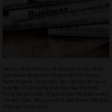
Vào lúc 19:00 (GMT+2), sẽ công bố dữ liệu về số
giàn khoan đang hoạt động ở Mỹ của công ty
Baker Hughes. Hàng tuần, báo cáo này ghi lại sự
thay đổi về sản lượng khai thác dầu khí ở Mỹ.
Trong lần gần nhất, số giàn khoan đã giảm xuống
còn 497 chiếc, đóng vai trò là yếu tố thúc đẩy điều
chỉnh giá năng lượng.