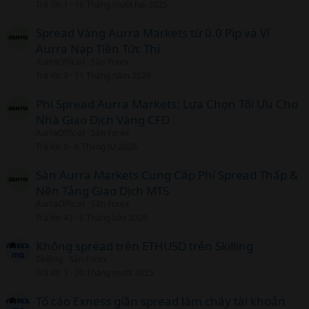
Trả lời
1
16 Tháng mười hai 2025
Spread Vàng Aurra Markets từ 0.0 Pip và Ví
Aurra Nạp Tiền Tức Thì
AurraOfficial
Sàn Forex
Trả lời
0
11 Tháng năm 2026
Phí Spread Aurra Markets: Lựa Chọn Tối Ưu Cho
Nhà Giao Dịch Vàng CFD
AurraOfficial
Sàn Forex
Trả lời
0
6 Tháng tư 2026
Sàn Aurra Markets Cung Cấp Phí Spread Thấp &
Nền Tảng Giao Dịch MT5
AurraOfficial
Sàn Forex
Trả lời
42
6 Tháng bảy 2026
Không spread trên ETHUSD trên Skilling
Skilling
Sàn Forex
Trả lời
1
20 Tháng mười 2025
Tố cáo Exness giãn spread làm cháy tài khoản