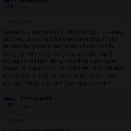
giaodich247
Guest
13 Tháng hai 2026
#12
Spread của quỹ MFF và FTMO thường khác nhau
tùy theo tài sản và điều kiện thị trường. FTMO
thường áp spreads cạnh tranh và minh bạch,
trong khi MFF cũng cung cấp spreads hợp lý
nhưng có thể biến động theo điều kiện thanh
khoản. Nhà giao dịch nên kiểm tra bảng phí trực
tiếp từ mỗi quỹ để so sánh chi tiết và lựa chọn
phù hợp với phong cách giao dịch của mình.
Anthonyvek
Guest
12 Tháng hai 2026
#11
Акция на кондиционер <a