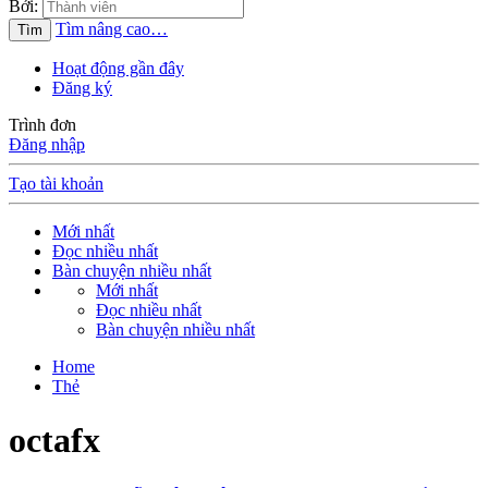
Bởi:
Tìm nâng cao…
Tìm
Hoạt động gần đây
Đăng ký
Trình đơn
Đăng nhập
Tạo tài khoản
Mới nhất
Đọc nhiều nhất
Bàn chuyện nhiều nhất
Mới nhất
Đọc nhiều nhất
Bàn chuyện nhiều nhất
Home
Thẻ
octafx