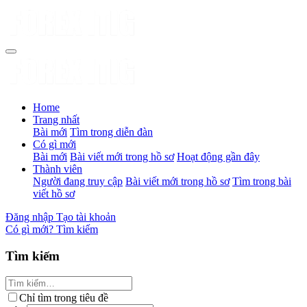
Home
Trang nhất
Bài mới
Tìm trong diễn đàn
Có gì mới
Bài mới
Bài viết mới trong hồ sơ
Hoạt động gần đây
Thành viên
Người đang truy cập
Bài viết mới trong hồ sơ
Tìm trong bài
viết hồ sơ
Đăng nhập
Tạo tài khoản
Có gì mới?
Tìm kiếm
Tìm kiếm
Chỉ tìm trong tiêu đề