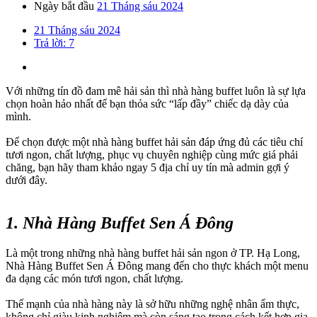
Ngày bắt đầu
21 Tháng sáu 2024
21 Tháng sáu 2024
Trả lời: 7
Với những tín đồ đam mê hải sản thì nhà hàng buffet luôn là sự lựa
chọn hoàn hảo nhất để bạn thỏa sức “lấp đầy” chiếc dạ dày của
mình.
Để chọn được một nhà hàng buffet hải sản đáp ứng đủ các tiêu chí
tươi ngon, chất lượng, phục vụ chuyên nghiệp cùng mức giá phải
chăng, bạn hãy tham khảo ngay 5 địa chỉ uy tín mà admin gợi ý
dưới đây.
1. Nhà Hàng Buffet Sen Á Đông
Là một trong những nhà hàng buffet hải sản ngon ở TP. Hạ Long,
Nhà Hàng Buffet Sen Á Đông mang đến cho thực khách một menu
đa dạng các món tươi ngon, chất lượng.
Thế mạnh của nhà hàng này là sở hữu những nghệ nhân ẩm thực,
không chỉ giàu kinh nghiệm mà còn sáng tạo trong cách kết hợp gia