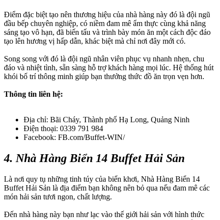
Điểm đặc biệt tạo nên thương hiệu của nhà hàng này đó là đội ngũ
đầu bếp chuyên nghiệp, có niềm đam mê ẩm thực cùng khả năng
sáng tạo vô hạn, đã biến tấu và trình bày món ăn một cách độc đáo
tạo lên hương vị hấp dẫn, khác biệt mà chỉ nơi đây mới có.
Song song với đó là đội ngũ nhân viên phục vụ nhanh nhẹn, chu
đáo và nhiệt tình, sẵn sàng hỗ trợ khách hàng mọi lúc. Hệ thống hút
khói bố trí thông minh giúp bạn thưởng thức đồ ăn trọn vẹn hơn.
Thông tin liên hệ:
Địa chỉ: Bãi Cháy, Thành phố Hạ Long, Quảng Ninh
Điện thoại: 0339 791 984
Facebook: FB.com/Buffet-WIN/
4. Nhà Hàng Biển 14 Buffet Hải Sản
Là nơi quy tụ những tinh túy của biển khơi, Nhà Hàng Biển 14
Buffet Hải Sản là địa điểm bạn không nên bỏ qua nếu đam mê các
món hải sản tươi ngon, chất lượng.
Đến nhà hàng này bạn như lạc vào thế giới hải sản với hình thức