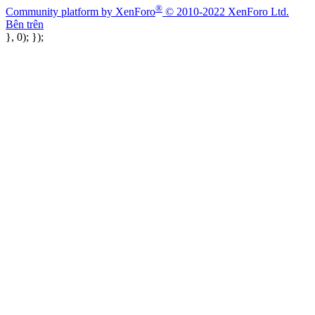
®
Community platform by XenForo
© 2010-2022 XenForo Ltd.
Bên trên
}, 0); });