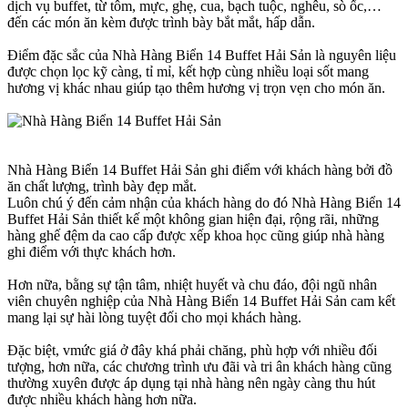
dịch vụ buffet, từ tôm, mực, ghẹ, cua, bạch tuộc, nghêu, sò ốc,…
đến các món ăn kèm được trình bày bắt mắt, hấp dẫn.
Điểm đặc sắc của Nhà Hàng Biển 14 Buffet Hải Sản là nguyên liệu
được chọn lọc kỹ càng, tỉ mỉ, kết hợp cùng nhiều loại sốt mang
hương vị khác nhau giúp tạo thêm hương vị trọn vẹn cho món ăn.
Nhà Hàng Biển 14 Buffet Hải Sản ghi điểm với khách hàng bởi đồ
ăn chất lượng, trình bày đẹp mắt.
Luôn chú ý đến cảm nhận của khách hàng do đó Nhà Hàng Biển 14
Buffet Hải Sản thiết kế một không gian hiện đại, rộng rãi, những
hàng ghế đệm da cao cấp được xếp khoa học cũng giúp nhà hàng
ghi điểm với thực khách hơn.
Hơn nữa, bằng sự tận tâm, nhiệt huyết và chu đáo, đội ngũ nhân
viên chuyên nghiệp của Nhà Hàng Biển 14 Buffet Hải Sản cam kết
mang lại sự hài lòng tuyệt đối cho mọi khách hàng.
Đặc biệt, vmức giá ở đây khá phải chăng, phù hợp với nhiều đối
tượng, hơn nữa, các chương trình ưu đãi và tri ân khách hàng cũng
thường xuyên được áp dụng tại nhà hàng nên ngày càng thu hút
được nhiều khách hàng hơn nữa.