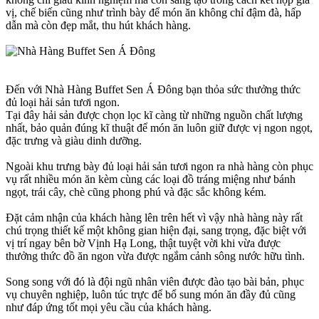
vị, chế biến cũng như trình bày để món ăn không chỉ đậm đà, hấp
dẫn mà còn đẹp mắt, thu hút khách hàng.
Đến với Nhà Hàng Buffet Sen Á Đông bạn thỏa sức thưởng thức
đủ loại hải sản tươi ngon.
Tại đây hải sản được chọn lọc kĩ càng từ những nguồn chất lượng
nhất, bảo quản đúng kĩ thuật để món ăn luôn giữ được vị ngon ngọt,
đặc trưng và giàu dinh dưỡng.
Ngoài khu trưng bày đủ loại hải sản tươi ngon ra nhà hàng còn phục
vụ rất nhiều món ăn kèm cùng các loại đồ tráng miệng như bánh
ngọt, trái cây, chè cũng phong phú và đặc sắc không kém.
Đặt cảm nhận của khách hàng lên trên hết vì vậy nhà hàng này rất
chú trọng thiết kế một không gian hiện đại, sang trọng, đặc biệt với
vị trí ngay bên bờ Vịnh Hạ Long, thật tuyệt vời khi vừa được
thưởng thức đồ ăn ngon vừa được ngắm cảnh sông nước hữu tình.
Song song với đó là đội ngũ nhân viên được đào tạo bài bản, phục
vụ chuyên nghiệp, luôn túc trực để bổ sung món ăn đầy đủ cũng
như đáp ứng tốt mọi yêu cầu của khách hàng.