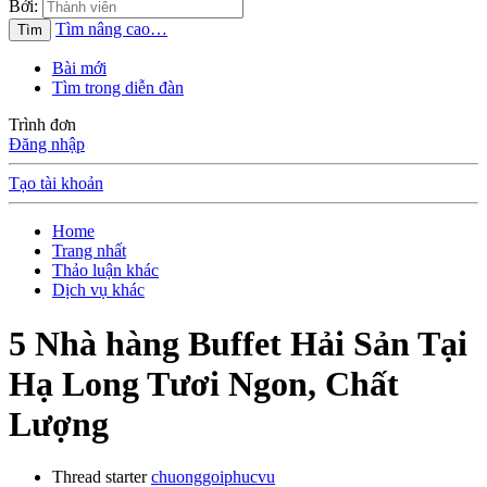
Bởi:
Tìm nâng cao…
Tìm
Bài mới
Tìm trong diễn đàn
Trình đơn
Đăng nhập
Tạo tài khoản
Home
Trang nhất
Thảo luận khác
Dịch vụ khác
5 Nhà hàng Buffet Hải Sản Tại
Hạ Long Tươi Ngon, Chất
Lượng
Thread starter
chuonggoiphucvu