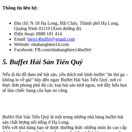
Thông tin liên hệ:
Địa chỉ: N 18 Hạ Long, Bãi Cháy, Thành phố Hạ Long,
Quảng Ninh 01119 (Xem đường đi)
Điện thoại: 0888 181 414
Email:
bien14buffet@gmail.com
Website: nhahangbien14.com
Facebook: FB.com/nhahangbien14buffet/
5. Buffet Hải Sản Tiến Quý
Nếu là tín đồ đam mê hải sản, yêu thích mô hình buffet “ăn thả ga –
không lo về giá” hãy đến ngay Buffet Hải Sản Tiến Quý, nơi có
thực đơn phong phú đủ các loại hải sản tươi ngon, nơi đây hứa hẹn
sẽ làm chiếc bụng của bạn no căng.
Buffet Hải Sản Tiến Quý là một trong những nhà hàng buffet hải
sản chất lượng nổi tiếng ở Hạ Long.
Đến với nhà hàng bạn sẽ được thưởng thức những món ăn cao cấp