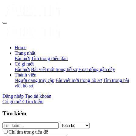
Home
Trang nhất
Bài mới
Tìm trong diễn đàn
Có gì mới
Bài mới
Bài viết mới trong hồ sơ
Hoạt động gần đây
Thành viên
Người đang truy cập
Bài viết mới trong hồ sơ
Tìm trong bài
viết hồ sơ
Đăng nhập
Tạo tài khoản
Có gì mới?
Tìm kiếm
Tìm kiếm
Chỉ tìm trong tiêu đề