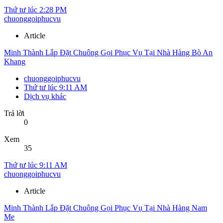
Thứ tư lúc 2:28 PM
chuonggoiphucvu
Article
Minh Thành Lắp Đặt Chuông Gọi Phục Vụ Tại Nhà Hàng Bò An
Khang
chuonggoiphucvu
Thứ tư lúc 9:11 AM
Dịch vụ khác
Trả lời
0
Xem
35
Thứ tư lúc 9:11 AM
chuonggoiphucvu
Article
Minh Thành Lắp Đặt Chuông Gọi Phục Vụ Tại Nhà Hàng Nam
Me