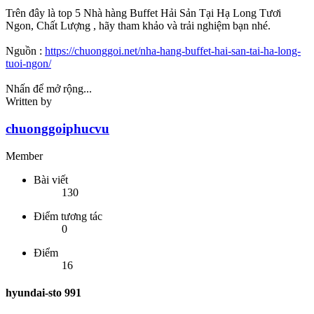
Trên đây là top 5 Nhà hàng Buffet Hải Sản Tại Hạ Long Tươi
Ngon, Chất Lượng , hãy tham khảo và trải nghiệm bạn nhé.
Nguồn :
https://chuonggoi.net/nha-hang-buffet-hai-san-tai-ha-long-
tuoi-ngon/
Nhấn để mở rộng...
Written by
chuonggoiphucvu
Member
Bài viết
130
Điểm tương tác
0
Điểm
16
hyundai-sto 991