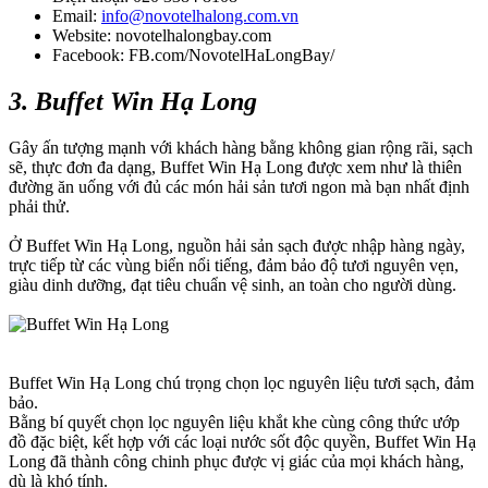
Email:
info@novotelhalong.com.vn
Website: novotelhalongbay.com
Facebook: FB.com/NovotelHaLongBay/
3. Buffet Win Hạ Long
Gây ấn tượng mạnh với khách hàng bằng không gian rộng rãi, sạch
sẽ, thực đơn đa dạng, Buffet Win Hạ Long được xem như là thiên
đường ăn uống với đủ các món hải sản tươi ngon mà bạn nhất định
phải thử.
Ở Buffet Win Hạ Long, nguồn hải sản sạch được nhập hàng ngày,
trực tiếp từ các vùng biển nổi tiếng, đảm bảo độ tươi nguyên vẹn,
giàu dinh dưỡng, đạt tiêu chuẩn vệ sinh, an toàn cho người dùng.
Buffet Win Hạ Long chú trọng chọn lọc nguyên liệu tươi sạch, đảm
bảo.
Bằng bí quyết chọn lọc nguyên liệu khắt khe cùng công thức ướp
đồ đặc biệt, kết hợp với các loại nước sốt độc quyền, Buffet Win Hạ
Long đã thành công chinh phục được vị giác của mọi khách hàng,
dù là khó tính.