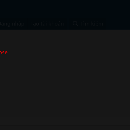
Đăng nhập
Tạo tài khoản
Tìm kiếm
ose