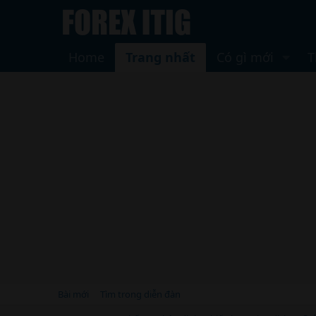
Home
Trang nhất
Có gì mới
T
Bài mới
Tìm trong diễn đàn