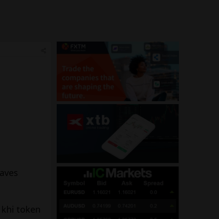
Waves
 khi token