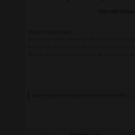
THEO DÕI CHÚNG
Miễn trừ trách nhiệm:
Tất cả nội dung trên website này đều vì mục đích cung cấp
khi đưa ra quyết định đầu tư. Chúng tôi không chịu trách nh
đến việc sử dụng hoặc dựa vào bất kỳ nội dung nào bạn đọc
Binance là gì ? Review sàn Binance uy tín hay lừa đảo
W
Xuyên Lục