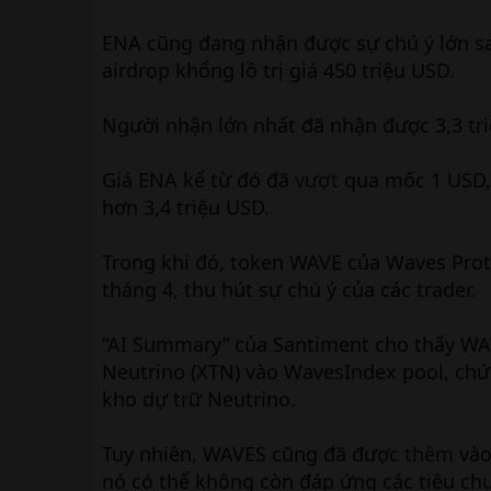
ENA cũng đang nhận được sự chú ý lớn sa
airdrop khổng lồ trị giá 450 triệu USD.
Người nhận lớn nhất đã nhận được 3,3 triệ
Giá ENA kể từ đó đã
vượt
qua mốc 1 USD, 
hơn 3,4 triệu USD.
Trong khi đó, token WAVE của Waves Pro
tháng 4, thu hút sự chú ý của các trader.
“AI Summary” của Santiment cho thấy WA
Neutrino (XTN) vào WavesIndex pool, ch
kho dự trữ Neutrino.
Tuy nhiên, WAVES cũng đã được
thêm
vào
nó có thể không còn đáp ứng các tiêu chu