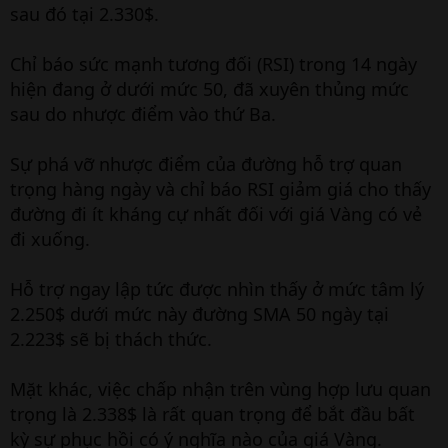
sau đó tại 2.330$.
Chỉ báo sức mạnh tương đối (RSI) trong 14 ngày
hiện đang ở dưới mức 50, đã xuyên thủng mức
sau do nhược điểm vào thứ Ba.
Sự phá vỡ nhược điểm của đường hỗ trợ quan
trọng hàng ngày và chỉ báo RSI giảm giá cho thấy
đường đi ít kháng cự nhất đối với giá Vàng có vẻ
đi xuống.
Hỗ trợ ngay lập tức được nhìn thấy ở mức tâm lý
2.250$ dưới mức này đường SMA 50 ngày tại
2.223$ sẽ bị thách thức.
Mặt khác, việc chấp nhận trên vùng hợp lưu quan
trọng là 2.338$ là rất quan trọng để bắt đầu bất
kỳ sự phục hồi có ý nghĩa nào của giá Vàng.