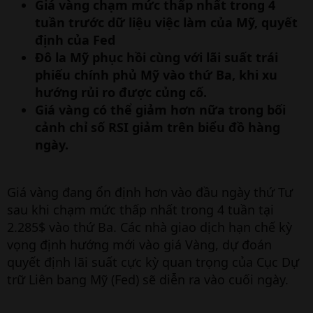
Giá vàng chạm mức thấp nhất trong 4
tuần trước dữ liệu việc làm của Mỹ, quyết
định của Fed
Đô la Mỹ phục hồi cùng với lãi suất trái
phiếu chính phủ Mỹ vào thứ Ba, khi xu
hướng rủi ro được củng cố.
Giá vàng có thể giảm hơn nữa trong bối
cảnh chỉ số RSI giảm trên biểu đồ hàng
ngày.
Giá vàng đang ổn định hơn vào đầu ngày thứ Tư
sau khi chạm mức thấp nhất trong 4 tuần tại
2.285$ vào thứ Ba. Các nhà giao dịch hạn chế kỳ
vọng định hướng mới vào giá Vàng, dự đoán
quyết định lãi suất cực kỳ quan trọng của Cục Dự
trữ Liên bang Mỹ (Fed) sẽ diễn ra vào cuối ngày.