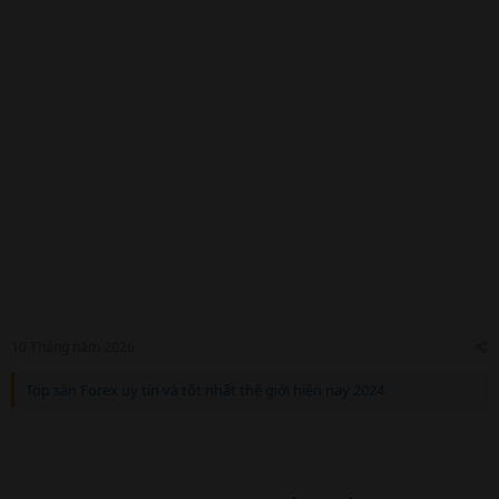
e
r
10 Tháng năm 2026
Top sàn Forex uy tín và tốt nhất thế giới hiện nay 2024