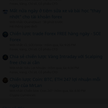
Forex, Vàng, Chỉ số, Cổ phiếu CFD
Mất nửa ngày ở tiệm sửa xe và bài học "thay
nhớt" cho tài khoản forex
Mới nhất: OLaneDiuct
38 phút trước
Hệ thống giao dịch
Chiến lược trade Forex FREE hàng ngày - SOI
Forex
Mới nhất: CL SOI Forex
Hôm qua, lúc 9:26 PM
Forex, Vàng, Chỉ số, Cổ phiếu CFD
Chia sẻ chiến lược Vàng Intraday với Scalping
free cho ai cần
Mới nhất: Siêu Lợi Nhuận
Hôm qua, lúc 6:34 PM
Forex, Vàng, Chỉ số, Cổ phiếu CFD
Chiến lược Coin: BTC, ETH 247 lợi nhuận mỗi
ngày của MrLan
Mới nhất: Chiến lược Coin 247
Hôm qua, lúc 4:30 PM
Crypto Currencies