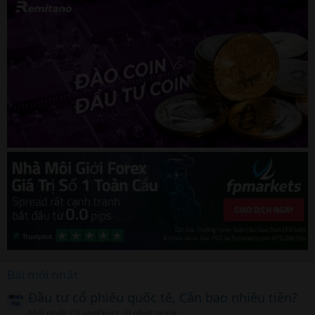
Bài mới nhất
Đầu tư cổ phiếu quốc tế, Cần bao nhiêu tiền?
Mới nhất: OLaneDiuct
9 phút trước