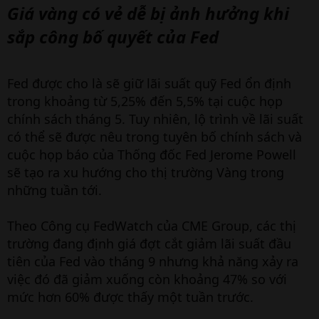
Giá vàng có vẻ dễ bị ảnh hưởng khi
sắp công bố quyết của Fed
Fed được cho là sẽ giữ lãi suất quỹ Fed ổn định
trong khoảng từ 5,25% đến 5,5% tại cuộc họp
chính sách tháng 5. Tuy nhiên, lộ trình về lãi suất
có thể sẽ được nêu trong tuyên bố chính sách và
cuộc họp báo của Thống đốc Fed Jerome Powell
sẽ tạo ra xu hướng cho thị trường Vàng trong
những tuần tới.
Theo Công cụ FedWatch của CME Group, các thị
trường đang định giá đợt cắt giảm lãi suất đầu
tiên của Fed vào tháng 9 nhưng khả năng xảy ra
việc đó đã giảm xuống còn khoảng 47% so với
mức hơn 60% được thấy một tuần trước.