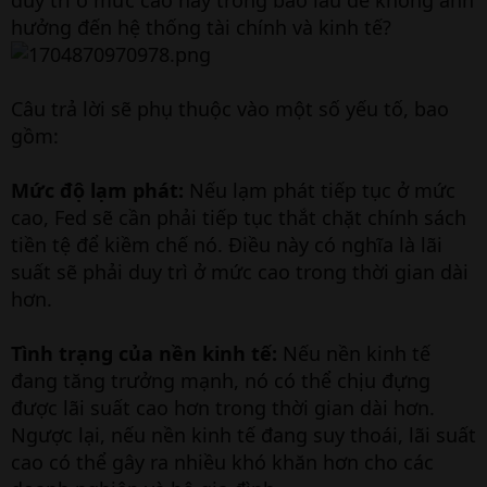
duy trì ở mức cao này trong bao lâu để không ảnh
hưởng đến hệ thống tài chính và kinh tế?
Câu trả lời sẽ phụ thuộc vào một số yếu tố, bao
gồm:
Mức độ lạm phát:
Nếu lạm phát tiếp tục ở mức
cao, Fed sẽ cần phải tiếp tục thắt chặt chính sách
tiền tệ để kiềm chế nó. Điều này có nghĩa là lãi
suất sẽ phải duy trì ở mức cao trong thời gian dài
hơn.
Tình trạng của nền kinh tế:
Nếu nền kinh tế
đang tăng trưởng mạnh, nó có thể chịu đựng
được lãi suất cao hơn trong thời gian dài hơn.
Ngược lại, nếu nền kinh tế đang suy thoái, lãi suất
cao có thể gây ra nhiều khó khăn hơn cho các