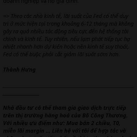
doanh nghiệp và hộ gia đình.
=> Theo các nhà kinh tế, lãi suất của Fed có thể duy
trì ở mức hiện tại trong khoảng 6-12 tháng mà không
gây ra quá nhiều tác động tiêu cực đến hệ thống tài
chính và kinh tế. Tuy nhiên, nếu lạm phát tiếp tục hạ
nhiệt nhanh hơn dự kiến hoặc nền kinh tế suy thoái,
Fed có thể buộc phải cắt giảm lãi suất sớm hơn
.
Thành Hưng
_____________________________________________________________
_________________
Nhà đầu tư có thể tham gia giao dịch trực tiếp
trên thị trường hàng hoá của Bô Công Thương.
Với nhiều ưu điểm như: Mua bán 2 chiều, T0,
miễn lãi margin ... Liên hệ với tôi để hợp tác và