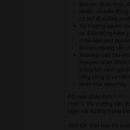
Bitcoin, được thúc đ
nhiên, chuyển động 
có thể đi xuống trướ
Thị trường quyền ch
ra. Biến động hàm ý
chọn bán (put optio
Bitcoin nhưng vẫn ti
Strategy báo cáo kh
Nguyên nhân chính là
trong bối cảnh giá B
rằng công ty có thể 
nhận khả năng này.
Đội ngũ phân tích
FxPro
Hình 1. Thị trường tiền đ
ngay sát đường trung bì
Tóm tắt: Vốn hóa thị trư