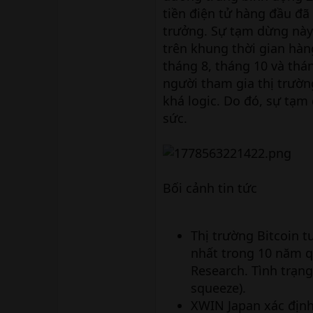
tiền điện tử hàng đầu đã 
trưởng. Sự tạm dừng này 
trên khung thời gian hàn
tháng 8, tháng 10 và thá
người tham gia thị trườn
khá logic. Do đó, sự tạm
sức.
Bối cảnh tin tức
Thị trường Bitcoin tư
nhất trong 10 năm qu
Research. Tình trạng
squeeze).
XWIN Japan xác định