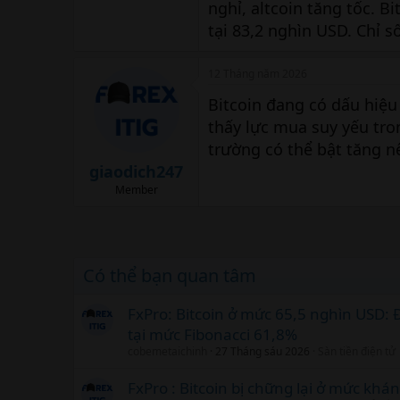
nghỉ, altcoin tăng tốc. 
tại 83,2 nghìn USD. Chỉ 
12 Tháng năm 2026
Bitcoin đang có dấu hiệu
thấy lực mua suy yếu tro
trường có thể bật tăng nế
giaodich247
Member
Có thể bạn quan tâm
FxPro: Bitcoin ở mức 65,5 nghìn USD: 
tại mức Fibonacci 61,8%
cobemetaichinh
27 Tháng sáu 2026
Sàn tiền điện tử
FxPro : Bitcoin bị chững lại ở mức khá