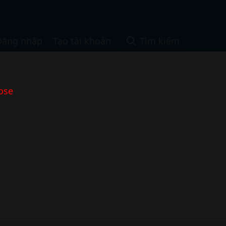
Đăng nhập
Tạo tài khoản
Tìm kiếm
ose