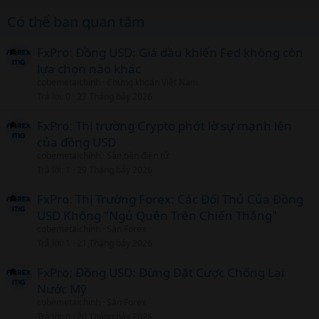
Có thể bạn quan tâm
FxPro: Đồng USD: Giá dầu khiến Fed không còn
lựa chọn nào khác
cobemetaichinh
Chứng khoán Việt Nam
Trả lời
0
27 Tháng bảy 2026
FxPro: Thị trường Crypto phớt lờ sự mạnh lên
của đồng USD
cobemetaichinh
Sàn tiền điện tử
Trả lời
1
29 Tháng bảy 2026
FxPro: Thị Trường Forex: Các Đối Thủ Của Đồng
USD Không "Ngủ Quên Trên Chiến Thắng"
cobemetaichinh
Sàn Forex
Trả lời
1
21 Tháng bảy 2026
FxPro: Đồng USD: Đừng Đặt Cược Chống Lại
Nước Mỹ
cobemetaichinh
Sàn Forex
Trả lời
0
20 Tháng bảy 2026