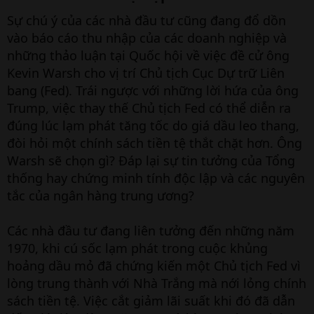
Sự chú ý của các nhà đầu tư cũng đang đổ dồn
vào báo cáo thu nhập của các doanh nghiệp và
những thảo luận tại Quốc hội về việc đề cử ông
Kevin Warsh cho vị trí Chủ tịch Cục Dự trữ Liên
bang (Fed). Trái ngược với những lời hứa của ông
Trump, việc thay thế Chủ tịch Fed có thể diễn ra
đúng lúc lạm phát tăng tốc do giá dầu leo thang,
đòi hỏi một chính sách tiền tệ thắt chặt hơn. Ông
Warsh sẽ chọn gì? Đáp lại sự tin tưởng của Tổng
thống hay chứng minh tính độc lập và các nguyên
tắc của ngân hàng trung ương?
Các nhà đầu tư đang liên tưởng đến những năm
1970, khi cú sốc lạm phát trong cuộc khủng
hoảng dầu mỏ đã chứng kiến một Chủ tịch Fed vì
lòng trung thành với Nhà Trắng mà nới lỏng chính
sách tiền tệ. Việc cắt giảm lãi suất khi đó đã dẫn