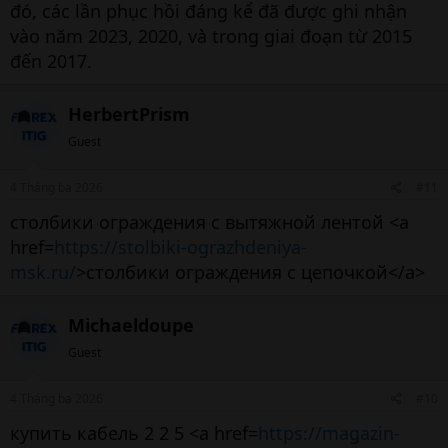
đó, các lần phục hồi đáng kể đã được ghi nhận
vào năm 2023, 2020, và trong giai đoạn từ 2015
đến 2017.
HerbertPrism
Guest
4 Tháng ba 2026
#11
столбики ограждения с вытяжной лентой <a
href=
https://stolbiki-ograzhdeniya-
msk.ru/
>столбики ограждения с цепочкой</a>
Michaeldoupe
Guest
4 Tháng ba 2026
#10
купить кабель 2 2 5 <a href=
https://magazin-