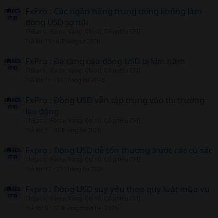
FxPro : Các ngân hàng trung ương không làm
đồng USD sợ hãi
ThBach
Forex, Vàng, Chỉ số, Cổ phiếu CFD
Trả lời
19
6 Tháng tư 2026
FxPro : Đà tăng của đồng USD bị kìm hãm
ThBach
Forex, Vàng, Chỉ số, Cổ phiếu CFD
Trả lời
11
30 Tháng ba 2026
FxPro : Đồng USD vẫn tập trung vào thị trường
lao động
ThBach
Forex, Vàng, Chỉ số, Cổ phiếu CFD
Trả lời
5
30 Tháng ba 2026
Fxpro : Đồng USD dễ tổn thương trước các cú sốc
ThBach
Forex, Vàng, Chỉ số, Cổ phiếu CFD
Trả lời
12
21 Tháng ba 2026
Fxpro : Đồng USD suy yếu theo quy luật mùa vụ
ThBach
Forex, Vàng, Chỉ số, Cổ phiếu CFD
Trả lời
0
22 Tháng mười hai 2025