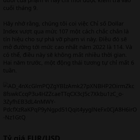
dưới của phạm vi này chỉ mới được kiểm tra vào
cuối tháng 9.
Hãy nhớ rằng, chúng tôi coi việc Chỉ số Dollar
Index vượt qua mức 107 một cách chắc chắn là
tín hiệu cho sự phá vỡ phạm vi này. Điều đó sẽ
mở đường tới mức cao nhất năm 2022 là 114. Và
có thể, điều này sẽ không mất nhiều thời gian.
Hai năm trước, một động thái tương tự chỉ mất 6
tuần.
Tỷ giá EUR/USD​