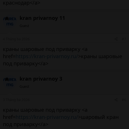
краснодар</a>
kran privarnoy 11
Guest
4 Tháng ba 2026
#7
краны шаровые под приварку <a
href=
https://kran-privarnoy.ru/
>краны шаровые
под приварку</a>
kran privarnoy 3
Guest
3 Tháng ba 2026
#6
краны шаровые под приварку <a
href=
https://kran-privarnoy.ru/
>шаровый кран
под приварку</a>