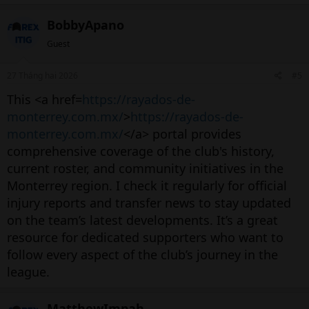
BobbyApano
Guest
27 Tháng hai 2026
#5
This <a href=
https://rayados-de-
monterrey.com.mx/
>
https://rayados-de-
monterrey.com.mx/
</a> portal provides
comprehensive coverage of the club's history,
current roster, and community initiatives in the
Monterrey region. I check it regularly for official
injury reports and transfer news to stay updated
on the team’s latest developments. It’s a great
resource for dedicated supporters who want to
follow every aspect of the club’s journey in the
league.
MatthewImpah