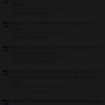
đối thủ
ThBach
Forex, Vàng, Chỉ số, Cổ phiếu CFD
Trả lời
12
14 Tháng ba 2026
FxPro : Thị Trường Crypto Tạm Dừng Sự Suy
Giảm
ThBach
Forex, Vàng, Chỉ số, Cổ phiếu CFD
Trả lời
11
3 Tháng tư 2026
FxPro : Sự phục hồi của thị trường chứng khoán
Mỹ có thể gặp khó khăn
ThBach
Forex, Vàng, Chỉ số, Cổ phiếu CFD
Trả lời
0
24 Tháng mười 2025
FxPro: Sự bất ổn mang lại lợi thế cho AUD, trong
khi nguy cơ đóng cửa chính phủ gây áp lực lên
USD
ThBach
Forex, Vàng, Chỉ số, Cổ phiếu CFD
Trả lời
3
30 Tháng ba 2026
FxPro: BTC phá vỡ sự bình tĩnh khi phe mua gặp