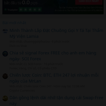
Bài mới nhất
Minh Thành Lắp Đặt Chuông Gọi Y Tá Tại Thẩm
Mỹ Viện Lamia
Mới nhất: chuonggoiphucvu
6 phút trước
Dịch vụ khác
Chia sẻ signal Forex FREE cho anh em hàng
ngày- SOI Forex
Mới nhất: CL SOI Forex
19 phút trước
Forex, Vàng, Chỉ số, Cổ phiếu CFD
Chiến lược Coin: BTC, ETH 247 lợi nhuận mỗi
ngày của MrLan
Mới nhất: Chiến lược Coin 247
Hôm nay lúc 12:38 AM
Crypto Currencies
Dân gồng lệnh dài nhớ tận dụng cái Swap-Free
này