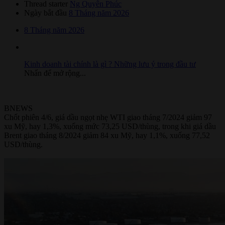
Thread starter
Ng Quyên Phúc
Ngày bắt đầu
8 Tháng năm 2026
8 Tháng năm 2026
Kinh doanh tài chính là gì ? Những lưu ý trong đầu tư
Nhấn để mở rộng...
BNEWS
Chốt phiên 4/6, giá dầu ngọt nhẹ WTI giao tháng 7/2024 giảm 97
xu Mỹ, hay 1,3%, xuống mức 73,25 USD/thùng, trong khi giá dầu
Brent giao tháng 8/2024 giảm 84 xu Mỹ, hay 1,1%, xuống 77,52
USD/thùng.