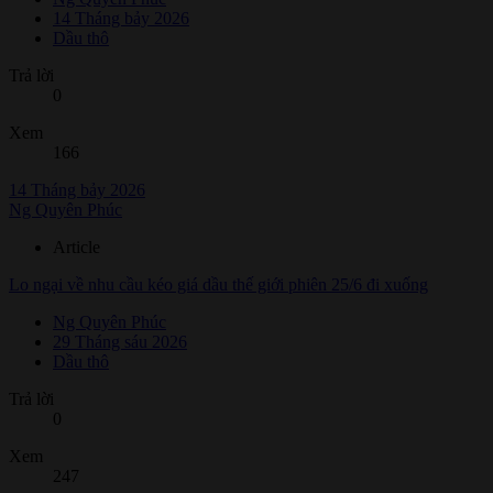
14 Tháng bảy 2026
Dầu thô
Trả lời
0
Xem
166
14 Tháng bảy 2026
Ng Quyên Phúc
Article
Lo ngại về nhu cầu kéo giá dầu thế giới phiên 25/6 đi xuống
Ng Quyên Phúc
29 Tháng sáu 2026
Dầu thô
Trả lời
0
Xem
247