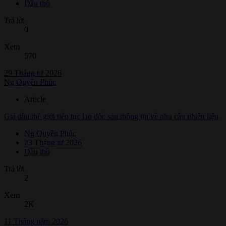
Dầu thô
Trả lời
0
Xem
570
29 Tháng tư 2026
Ng Quyên Phúc
Article
Giá dầu thế giới tiếp tục lao dốc sau thông tin về nhu cầu nhiên liệu
Ng Quyên Phúc
23 Tháng tư 2026
Dầu thô
Trả lời
2
Xem
2K
11 Tháng năm 2026