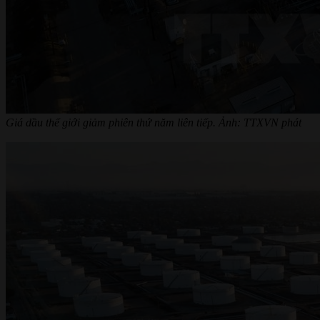
Giá dầu thế giới giảm phiên thứ năm liên tiếp. Ảnh: TTXVN phát