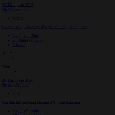
29 Tháng sáu 2026
Ng Quyên Phúc
Article
Lo ngại về nguồn cung đẩy giá dầu thế giới tăng nhẹ
Ng Quyên Phúc
26 Tháng sáu 2026
Dầu thô
Trả lời
0
Xem
237
26 Tháng sáu 2026
Ng Quyên Phúc
Article
Giá dầu thế giới tăng khoảng 3% trong tuần qua
Ng Quyên Phúc