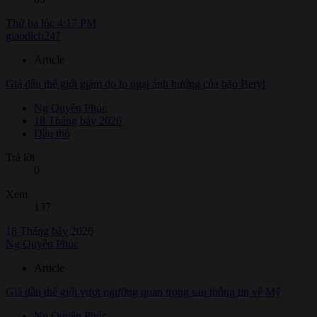
Thứ ba lúc 4:17 PM
giaodich247
Article
Giá dầu thế giới giảm do lo ngại ảnh hưởng của bão Beryl
Ng Quyên Phúc
18 Tháng bảy 2026
Dầu thô
Trả lời
0
Xem
137
18 Tháng bảy 2026
Ng Quyên Phúc
Article
Giá dầu thế giới vượt ngưỡng quan trọng sau thông tin về Mỹ
Ng Quyên Phúc