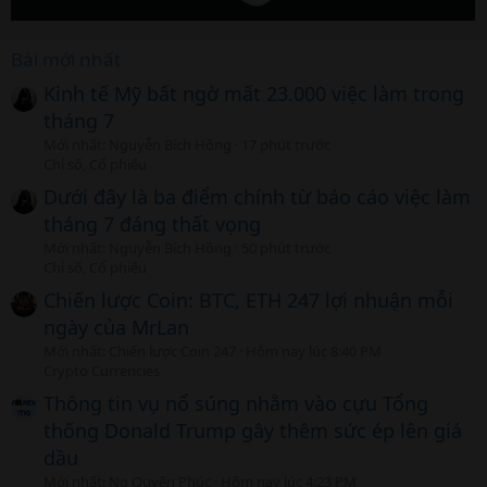
Bài mới nhất
Kinh tế Mỹ bất ngờ mất 23.000 việc làm trong
tháng 7
Mới nhất: Nguyễn Bích Hồng
17 phút trước
Chỉ số, Cổ phiếu
Dưới đây là ba điểm chính từ báo cáo việc làm
tháng 7 đáng thất vọng
Mới nhất: Nguyễn Bích Hồng
50 phút trước
Chỉ số, Cổ phiếu
Chiến lược Coin: BTC, ETH 247 lợi nhuận mỗi
ngày của MrLan
Mới nhất: Chiến lược Coin 247
Hôm nay lúc 8:40 PM
Crypto Currencies
Thông tin vụ nổ súng nhằm vào cựu Tổng
thống Donald Trump gây thêm sức ép lên giá
dầu
Mới nhất: Ng Quyên Phúc
Hôm nay lúc 4:23 PM