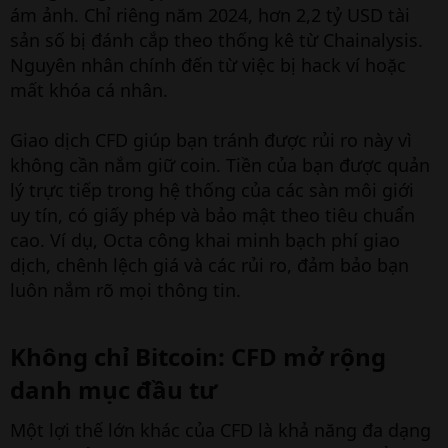
ám ảnh. Chỉ riêng năm 2024, hơn 2,2 tỷ USD tài
sản số bị đánh cắp theo thống kê từ Chainalysis.
Nguyên nhân chính đến từ việc bị hack ví hoặc
mất khóa cá nhân.
Giao dịch CFD giúp bạn tránh được rủi ro này vì
không cần nắm giữ coin. Tiền của bạn được quản
lý trực tiếp trong hệ thống của các sàn môi giới
uy tín, có giấy phép và bảo mật theo tiêu chuẩn
cao. Ví dụ, Octa công khai minh bạch phí giao
dịch, chênh lệch giá và các rủi ro, đảm bảo bạn
luôn nắm rõ mọi thông tin.
Không chỉ Bitcoin: CFD mở rộng
danh mục đầu tư​
Một lợi thế lớn khác của CFD là khả năng đa dạng