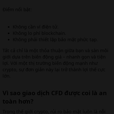
Điểm nổi bật:
Không cần ví điện tử.
Không lo phí blockchain.
Không phải thiết lập bảo mật phức tạp.
Tất cả chỉ là một thỏa thuận giữa bạn và sàn môi
giới dựa trên biến động giá – nhanh gọn và tiện
lợi. Với một thị trường biến động mạnh như
crypto, sự đơn giản này lại trở thành lợi thế cực
lớn.
Vì sao giao dịch CFD được coi là an
toàn hơn?​
Trong thế giới crypto, rủi ro bảo mật luôn là nỗi