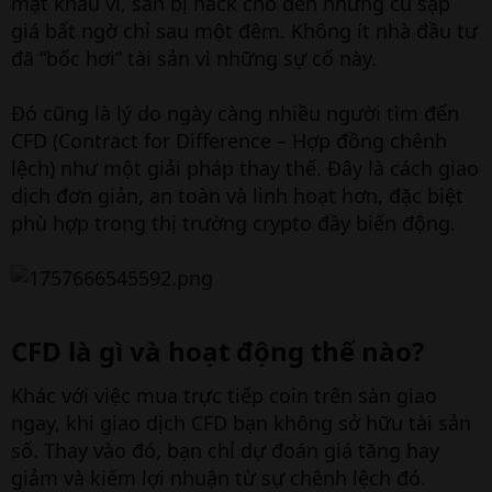
mật khẩu ví, sàn bị hack cho đến những cú sập
giá bất ngờ chỉ sau một đêm. Không ít nhà đầu tư
đã “bốc hơi” tài sản vì những sự cố này.
Đó cũng là lý do ngày càng nhiều người tìm đến
CFD (Contract for Difference – Hợp đồng chênh
lệch) như một giải pháp thay thế. Đây là cách giao
dịch đơn giản, an toàn và linh hoạt hơn, đặc biệt
phù hợp trong thị trường crypto đầy biến động.
CFD là gì và hoạt động thế nào?​
Khác với việc mua trực tiếp coin trên sàn giao
ngay, khi giao dịch CFD bạn không sở hữu tài sản
số. Thay vào đó, bạn chỉ dự đoán giá tăng hay
giảm và kiếm lợi nhuận từ sự chênh lệch đó.