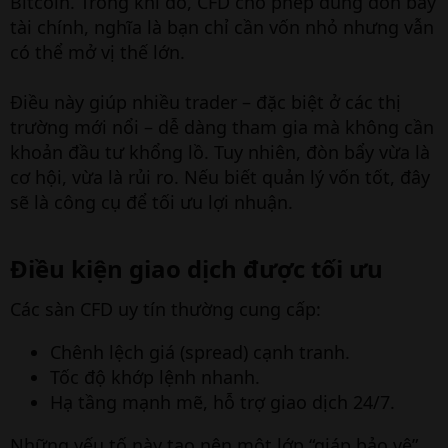
Bitcoin. Trong khi đó, CFD cho phép dùng đòn bẩy
tài chính, nghĩa là bạn chỉ cần vốn nhỏ nhưng vẫn
có thể mở vị thế lớn.
Điều này giúp nhiều trader – đặc biệt ở các thị
trường mới nổi – dễ dàng tham gia mà không cần
khoản đầu tư khổng lồ. Tuy nhiên, đòn bẩy vừa là
cơ hội, vừa là rủi ro. Nếu biết quản lý vốn tốt, đây
sẽ là công cụ để tối ưu lợi nhuận.
Điều kiện giao dịch được tối ưu​
Các sàn CFD uy tín thường cung cấp:
Chênh lệch giá (spread) cạnh tranh.
Tốc độ khớp lệnh nhanh.
Hạ tầng mạnh mẽ, hỗ trợ giao dịch 24/7.
Những yếu tố này tạo nên một lớp “giáp bảo vệ”