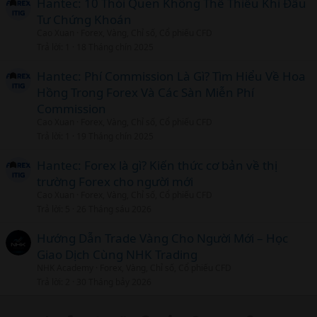
Hantec: 10 Thói Quen Không Thể Thiếu Khi Đầu
Tư Chứng Khoán
Cao Xuan
Forex, Vàng, Chỉ số, Cổ phiếu CFD
Trả lời
1
18 Tháng chín 2025
Hantec: Phí Commission Là Gì? Tìm Hiểu Về Hoa
Hồng Trong Forex Và Các Sàn Miễn Phí
Commission
Cao Xuan
Forex, Vàng, Chỉ số, Cổ phiếu CFD
Trả lời
1
19 Tháng chín 2025
Hantec: Forex là gì? Kiến thức cơ bản về thị
trường Forex cho người mới
Cao Xuan
Forex, Vàng, Chỉ số, Cổ phiếu CFD
Trả lời
5
26 Tháng sáu 2026
Hướng Dẫn Trade Vàng Cho Người Mới – Học
Giao Dịch Cùng NHK Trading
NHK Academy
Forex, Vàng, Chỉ số, Cổ phiếu CFD
Trả lời
2
30 Tháng bảy 2026