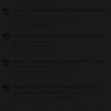
Hantec: Cách nhận biết sàn chứng khoán Mỹ uy
tín
Cao Xuan
Forex, Vàng, Chỉ số, Cổ phiếu CFD
Trả lời
1
16 Tháng chín 2025
Hantec: Sự bùng nổ của meme coin từ bất ổn
chính trị toàn cầu
Cao Xuan
Crypto Currencies
Trả lời
0
12 Tháng chín 2025
Hantec: Sự khác nhau giữa MT4 và MT5 – Nên
chọn nền tảng nào?
Cao Xuan
Forex, Vàng, Chỉ số, Cổ phiếu CFD
Trả lời
2
28 Tháng năm 2026
Hantec: Đầu tư vàng hiệu quả: Những lưu ý
quan trọng bạn không nên bỏ qua
Cao Xuan
Forex, Vàng, Chỉ số, Cổ phiếu CFD
Trả lời
2
16 Tháng tư 2026