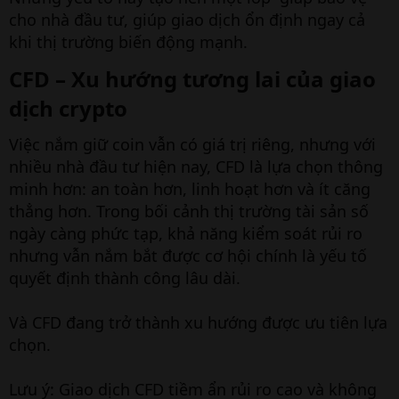
cho nhà đầu tư, giúp giao dịch ổn định ngay cả
khi thị trường biến động mạnh.
CFD – Xu hướng tương lai của giao
dịch crypto​
Việc nắm giữ coin vẫn có giá trị riêng, nhưng với
nhiều nhà đầu tư hiện nay, CFD là lựa chọn thông
minh hơn: an toàn hơn, linh hoạt hơn và ít căng
thẳng hơn. Trong bối cảnh thị trường tài sản số
ngày càng phức tạp, khả năng kiểm soát rủi ro
nhưng vẫn nắm bắt được cơ hội chính là yếu tố
quyết định thành công lâu dài.
Và CFD đang trở thành xu hướng được ưu tiên lựa
chọn.
Lưu ý: Giao dịch CFD tiềm ẩn rủi ro cao và không