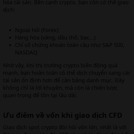
hóa tài sản. Bên cạnh crypto, bạn còn có thể giao
dịch:
Ngoại hối (Forex)
Hàng hóa (vàng, dầu thô, bạc...)
Chỉ số chứng khoán toàn cầu như S&P 500,
NASDAQ
Nhờ vậy, khi thị trường crypto biến động quá
mạnh, bạn hoàn toàn có thể dịch chuyển sang các
tài sản ổn định hơn để cân bằng danh mục. Đây
không chỉ là lời khuyên, mà còn là chiến lược
quan trọng để tồn tại lâu dài.
Ưu điểm về vốn khi giao dịch CFD​
Giao dịch spot crypto đòi hỏi vốn lớn, nhất là với