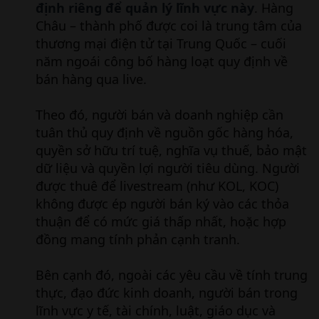
định riêng để quản lý lĩnh vực này
. Hàng
Châu – thành phố được coi là trung tâm của
thương mại điện tử tại Trung Quốc – cuối
năm ngoái công bố hàng loạt quy định về
bán hàng qua live.
Theo đó, người bán và doanh nghiệp cần
tuân thủ quy định về nguồn gốc hàng hóa,
quyền sở hữu trí tuệ, nghĩa vụ thuế, bảo mật
dữ liệu và quyền lợi người tiêu dùng. Người
được thuê để livestream (như KOL, KOC)
không được ép người bán ký vào các thỏa
thuận để có mức giá thấp nhất, hoặc hợp
đồng mang tính phản cạnh tranh.
Bên cạnh đó, ngoài các yêu cầu về tính trung
thực, đạo đức kinh doanh, người bán trong
lĩnh vực y tế, tài chính, luật, giáo dục và