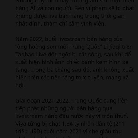
Những quy định này được giám sát thực hiện
bằng AI và con người. Bên vi phạm sẽ bị phạt
không được live bán hàng trong thời gian
nhất định, thậm chí cấm vĩnh viễn.
Năm 2022, buổi livestream bán hàng của
“ông hoàng son môi Trung Quốc” Li Jiaqi trên
Taobao Live đột ngột bị cắt sóng, sau khi để
xuất hiện hình ảnh chiếc bánh kem hình xe
tăng. Trong ba tháng sau đó, anh không xuất
hiện trên các nền tảng trực tuyến, mạng xã
hội.
Giai đoạn 2021-2022, Trung Quốc cũng liên
tiếp phạt những người bán hàng qua
livestream hàng đầu nước này vì trốn thuế.
Viya từng bị phạt 1,34 tỷ nhân dân tệ (211
triệu USD) cuối năm 2021 vì che giấu thu