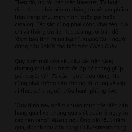
Theo đó, người bán trên Internet, TV hoặc
điện thoại phải nêu rõ thông tin về sản phẩm
trên trang chủ, màn hình, cuộc gọi hoặc
catalog. Các sàn cũng phải công khai tên, địa
chỉ và thông tin liên lạc của người bán để
“đảm bảo tính minh bạch”, Kuang Xu – người
đứng đầu SAMR cho biết trên
China Daily.
Quy định mới còn yêu cầu các nền tảng
thương mại điện tử thiết lập hệ thống giúp
giải quyết vấn đề của người tiêu dùng. Họ
cũng phải thông báo cho người dùng về việc
ai thực sự là người điều hành phòng live.
“Quy định này nhằm chuẩn mực hóa việc bán
hàng qua live, thông qua siết quản lý ngay từ
các nền tảng”, Kuang nói. Ông tiết lộ, 5 năm
qua, doanh thu bán hàng từ livestream tăng