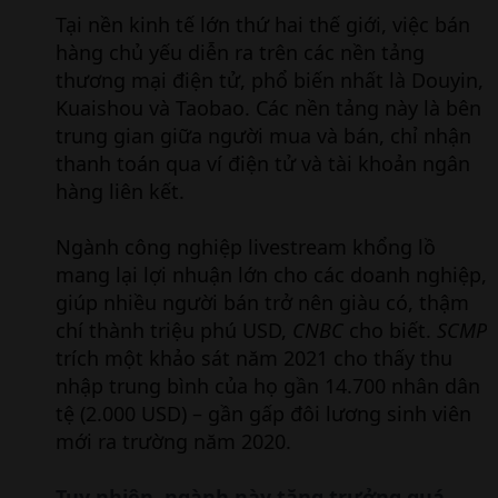
Tại nền kinh tế lớn thứ hai thế giới, việc bán
hàng chủ yếu diễn ra trên các nền tảng
thương mại điện tử, phổ biến nhất là Douyin,
Kuaishou và Taobao. Các nền tảng này là bên
trung gian giữa người mua và bán, chỉ nhận
thanh toán qua ví điện tử và tài khoản ngân
hàng liên kết.
Ngành công nghiệp livestream khổng lồ
mang lại lợi nhuận lớn cho các doanh nghiệp,
giúp nhiều người bán trở nên giàu có, thậm
chí thành triệu phú USD,
CNBC
cho biết.
SCMP
trích một khảo sát năm 2021 cho thấy thu
nhập trung bình của họ gần 14.700 nhân dân
tệ (2.000 USD) – gần gấp đôi lương sinh viên
mới ra trường năm 2020.
Tuy nhiên, ngành này tăng trưởng quá