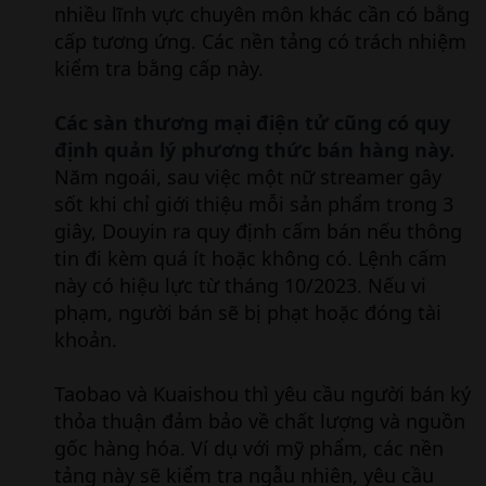
nhiều lĩnh vực chuyên môn khác cần có bằng
cấp tương ứng. Các nền tảng có trách nhiệm
kiểm tra bằng cấp này.
Các sàn thương mại điện tử cũng có quy
định quản lý phương thức bán hàng này.
Năm ngoái, sau việc một nữ streamer gây
sốt khi chỉ giới thiệu mỗi sản phẩm trong 3
giây, Douyin ra quy định cấm bán nếu thông
tin đi kèm quá ít hoặc không có. Lệnh cấm
này có hiệu lực từ tháng 10/2023. Nếu vi
phạm, người bán sẽ bị phạt hoặc đóng tài
khoản.
Taobao và Kuaishou thì yêu cầu người bán ký
thỏa thuận đảm bảo về chất lượng và nguồn
gốc hàng hóa. Ví dụ với mỹ phẩm, các nền
tảng này sẽ kiểm tra ngẫu nhiên, yêu cầu