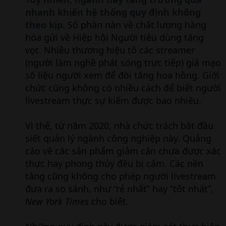
nhanh khiến hệ thống quy định không
theo kịp
. Số phàn nàn về chất lượng hàng
hóa gửi về Hiệp hội Người tiêu dùng tăng
vọt. Nhiều thương hiệu tố các streamer
(người làm nghề phát sóng trực tiếp) giả mạo
số liệu người xem để đòi tăng hoa hồng. Giới
chức cũng không có nhiều cách để biết người
livestream thực sự kiếm được bao nhiêu.
Vì thế, từ năm 2020, nhà chức trách bắt đầu
siết quản lý ngành công nghiệp này. Quảng
cáo về các sản phẩm giảm cân chưa được xác
thực hay phong thủy đều bị cấm. Các nền
tảng cũng không cho phép người livestream
đưa ra so sánh, như “rẻ nhất” hay “tốt nhất”,
New York Times
cho biết.