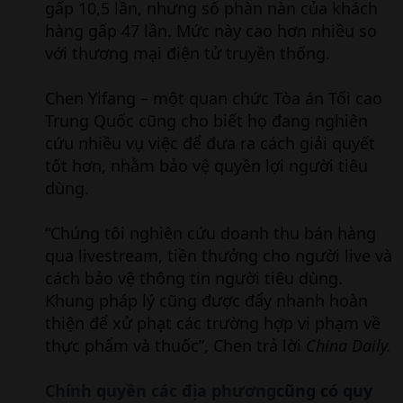
gấp 10,5 lần, nhưng số phàn nàn của khách
hàng gấp 47 lần. Mức này cao hơn nhiều so
với thương mại điện tử truyền thống.
Chen Yifang – một quan chức Tòa án Tối cao
Trung Quốc cũng cho biết họ đang nghiên
cứu nhiều vụ việc để đưa ra cách giải quyết
tốt hơn, nhằm bảo vệ quyền lợi người tiêu
dùng.
“Chúng tôi nghiên cứu doanh thu bán hàng
qua livestream, tiền thưởng cho người live và
cách bảo vệ thông tin người tiêu dùng.
Khung pháp lý cũng được đẩy nhanh hoàn
thiện để xử phạt các trường hợp vi phạm về
thực phẩm và thuốc”, Chen trả lời
China Daily.
Chính quyền các địa phương
cũng có quy