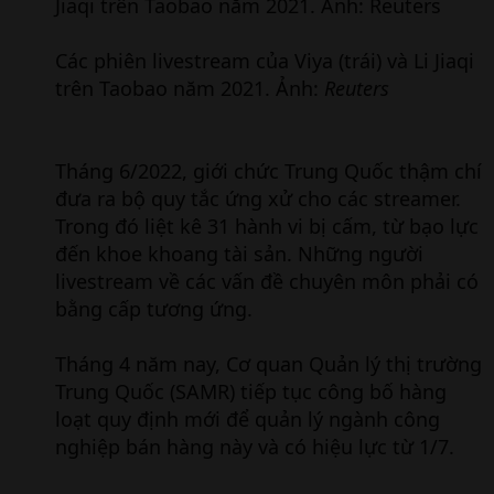
Các phiên livestream của Viya (trái) và Li Jiaqi
trên Taobao năm 2021. Ảnh:
Reuters
Tháng 6/2022, giới chức Trung Quốc thậm chí
đưa ra bộ quy tắc ứng xử cho các streamer.
Trong đó liệt kê 31 hành vi bị cấm, từ bạo lực
đến khoe khoang tài sản. Những người
livestream về các vấn đề chuyên môn phải có
bằng cấp tương ứng.
Tháng 4 năm nay, Cơ quan Quản lý thị trường
Trung Quốc (SAMR) tiếp tục công bố hàng
loạt quy định mới để quản lý ngành công
nghiệp bán hàng này và có hiệu lực từ 1/7.