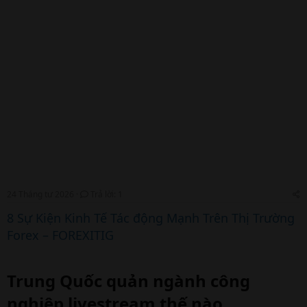
24 Tháng tư 2026
Trả lời: 1
8 Sự Kiện Kinh Tế Tác động Mạnh Trên Thị Trường
Forex – FOREXITIG
Trung Quốc quản ngành công
nghiệp livestream thế nào​