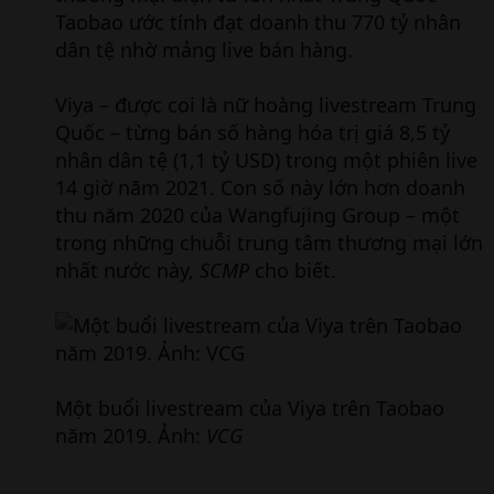
Taobao ước tính đạt doanh thu 770 tỷ nhân
dân tệ nhờ mảng live bán hàng.
Viya – được coi là nữ hoàng livestream Trung
Quốc – từng bán số hàng hóa trị giá 8,5 tỷ
nhân dân tệ (1,1 tỷ USD) trong một phiên live
14 giờ năm 2021. Con số này lớn hơn doanh
thu năm 2020 của Wangfujing Group – một
trong những chuỗi trung tâm thương mại lớn
nhất nước này,
SCMP
cho biết.
Một buổi livestream của Viya trên Taobao
năm 2019. Ảnh:
VCG