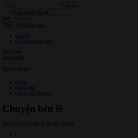
Chỉ tìm trong tiêu đề
Bởi:
Tìm nâng cao…
Tìm
Bài mới
Tìm trong diễn đàn
Trình đơn
Đăng nhập
Tạo tài khoản
Home
Trang nhất
Chém gió- Tâm sự
Chuyện bên lề
Hãy thoải mái chia sẻ tâm tư của bạn
1