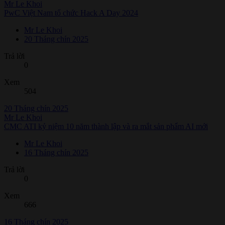
Mr Le Khoi
PwC Việt Nam tổ chức Hack A Day 2024
Mr Le Khoi
20 Tháng chín 2025
Trả lời
0
Xem
504
20 Tháng chín 2025
Mr Le Khoi
CMC ATI kỷ niệm 10 năm thành lập và ra mắt sản phẩm AI mới
Mr Le Khoi
16 Tháng chín 2025
Trả lời
0
Xem
666
16 Tháng chín 2025