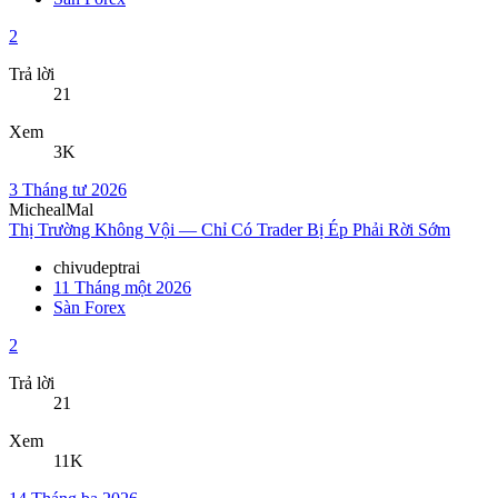
2
Trả lời
21
Xem
3K
3 Tháng tư 2026
MichealMal
Thị Trường Không Vội — Chỉ Có Trader Bị Ép Phải Rời Sớm
chivudeptrai
11 Tháng một 2026
Sàn Forex
2
Trả lời
21
Xem
11K