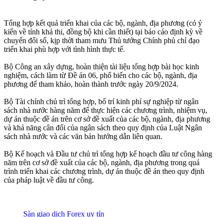
Tổng hợp kết quả triển khai của các bộ, ngành, địa phương (có ý
kiến về tính khả thi, đồng bộ khi cần thiết) tại báo cáo định kỳ về
chuyển đổi số, kịp thời tham mưu Thủ tướng Chính phủ chỉ đạo
triển khai phù hợp với tình hình thực tế.
Bộ Công an xây dựng, hoàn thiện tài liệu tổng hợp bài học kinh
nghiệm, cách làm từ Đề án 06, phổ biến cho các bộ, ngành, địa
phương để tham khảo, hoàn thành trước ngày 20/9/2024.
Bộ Tài chính chủ trì tổng hợp, bố trí kinh phí sự nghiệp từ ngân
sách nhà nước hàng năm để thực hiện các chương trình, nhiệm vụ,
dự án thuộc đề án trên cơ sở đề xuất của các bộ, ngành, địa phương
và khả năng cân đối của ngân sách theo quy định của Luật Ngân
sách nhà nước và các văn bản hướng dẫn liên quan.
Bộ Kế hoạch và Đầu tư chủ trì tổng hợp kế hoạch đầu tư công hàng
năm trên cơ sở đề xuất của các bộ, ngành, địa phương trong quá
trình triển khai các chương trình, dự án thuộc đề án theo quy định
của pháp luật về đầu tư công.
Sàn giao dịch Forex uy tín