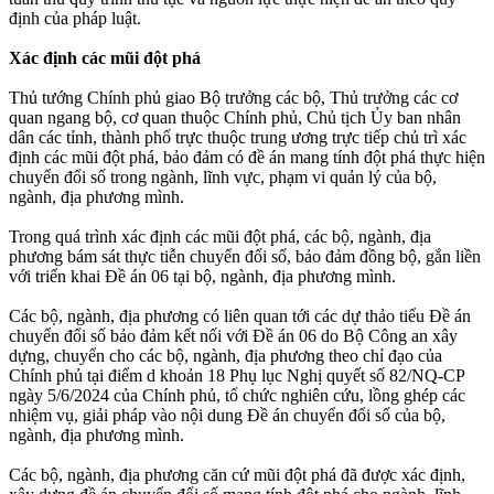
định của pháp luật.
Xác định các mũi đột phá
Thủ tướng Chính phủ giao Bộ trưởng các bộ, Thủ trưởng các cơ
quan ngang bộ, cơ quan thuộc Chính phủ, Chủ tịch Ủy ban nhân
dân các tỉnh, thành phố trực thuộc trung ương trực tiếp chủ trì xác
định các mũi đột phá, bảo đảm có đề án mang tính đột phá thực hiện
chuyển đổi số trong ngành, lĩnh vực, phạm vi quản lý của bộ,
ngành, địa phương mình.
Trong quá trình xác định các mũi đột phá, các bộ, ngành, địa
phương bám sát thực tiễn chuyển đổi số, bảo đảm đồng bộ, gắn liền
với triển khai Đề án 06 tại bộ, ngành, địa phương mình.
Các bộ, ngành, địa phương có liên quan tới các dự thảo tiểu Đề án
chuyển đổi số bảo đảm kết nối với Đề án 06 do Bộ Công an xây
dựng, chuyển cho các bộ, ngành, địa phương theo chỉ đạo của
Chính phủ tại điểm d khoản 18 Phụ lục Nghị quyết số 82/NQ-CP
ngày 5/6/2024 của Chính phủ, tổ chức nghiên cứu, lồng ghép các
nhiệm vụ, giải pháp vào nội dung Đề án chuyển đổi số của bộ,
ngành, địa phương mình.
Các bộ, ngành, địa phương căn cứ mũi đột phá đã được xác định,