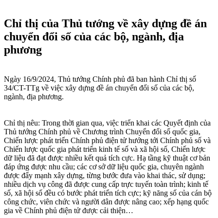
Chỉ thị của Thủ tướng về xây dựng đề án
chuyển đổi số của các bộ, ngành, địa
phương​
Ngày 16/9/2024, Thủ tướng Chính phủ đã ban hành Chỉ thị số
34/CT-TTg về việc xây dựng đề án chuyển đổi số của các bộ,
ngành, địa phương.
Chỉ thị nêu: Trong thời gian qua, việc triển khai các Quyết định của
Thủ tướng Chính phủ về Chương trình Chuyển đổi số quốc gia,
Chiến lược phát triển Chính phủ điện tử hướng tới Chính phủ số và
Chiến lược quốc gia phát triển kinh tế số và xã hội số, Chiến lược
dữ liệu đã đạt được nhiều kết quả tích cực. Hạ tầng kỹ thuật cơ bản
đáp ứng được nhu cầu; các cơ sở dữ liệu quốc gia, chuyên ngành
được đẩy mạnh xây dựng, từng bước đưa vào khai thác, sử dụng;
nhiều dịch vụ công đã được cung cấp trực tuyến toàn trình; kinh tế
số, xã hội số đều có bước phát triển tích cực; kỹ năng số của cán bộ
công chức, viên chức và người dân được nâng cao; xếp hạng quốc
gia về Chính phủ điện tử được cải thiện…