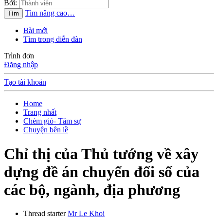
Bởi:
Tìm nâng cao…
Tìm
Bài mới
Tìm trong diễn đàn
Trình đơn
Đăng nhập
Tạo tài khoản
Home
Trang nhất
Chém gió- Tâm sự
Chuyện bên lề
Chỉ thị của Thủ tướng về xây
dựng đề án chuyển đổi số của
các bộ, ngành, địa phương
Thread starter
Mr Le Khoi