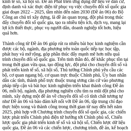
kinh tế số, xã hội số. Đề án Phát triển ứng dụng dữ liệu về dân cư,
định danh và xác thực điện tử phục vụ việc chuyển đổi số quốc gia
giai đoạn 2022 – 2025, tầm nhìn đến năm 2030 (Đề án 06) do Bộ
Công an chủ trì xây dựng, là đề án quan trọng, đột phá trong thúc
đẩy chuyển đổi số quốc gia, tạo ra nhiều tiện ích, dịch vụ, mang lại
lợi ích thiết thực, phục vụ người dân, doanh nghiệp tốt hơn, hiệu
quả hơn.
Thành công từ Đề án 06 giúp rút ra nhiều bài học kinh nghiệm cần
được các bộ, ngành, địa phương trên toàn quốc tiếp tục học tập,
phát huy và mở rộng, góp phần thúc đẩy mạnh mẽ hơn nữa quá
trình chuyển đổi số quốc gia. Trên tinh thần đó, để khắc phục tồn tại
trong thời gian vừa qua, tạo động lực, đột phá cho chuyển đổi số và
phát triển kinh tế số, xã hội số, Thủ tướng Chính phủ yêu cầu các
bộ, cơ quan ngang bộ, cơ quan trực thuộc Chính phủ, Ủy ban nhân
dân các tỉnh, thành phố trực thuộc trung ương căn cứ vào phương
pháp tiếp cận và bài học kinh nghiệm triển khai thành công Đề án
06, mỗi bộ, ngành, địa phương nghiên cứu tìm ra mũi đột phá cho
mình, xây dựng một đề án về chuyển đổi số có tính chất tương tự
như Đề án 06 và bảo đảm kết nối với Đề án 06, tập trung chỉ đạo
thực hiện xong và thành công trong thời gian từ nay đến hết năm
2025, phù hợp với Chương trình chuyển đổi số quốc gia, các chiến
lược phát triển Chính phủ điện tử hướng tới Chính phủ số, Chiến
lược quốc gia phát triển kinh tế số và xã hội số, Chiến lược dữ liệu
quốc gia, Đề án 06 và các chiến lược, chương trình, đề án, kế hoạch