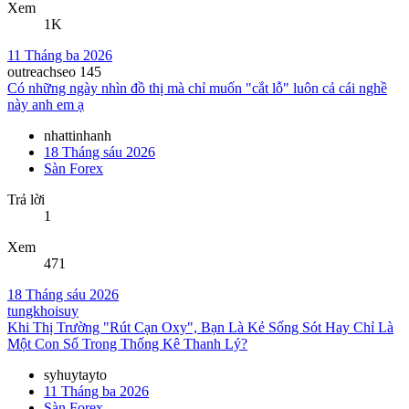
Xem
1K
11 Tháng ba 2026
outreachseo 145
Có những ngày nhìn đồ thị mà chỉ muốn "cắt lỗ" luôn cả cái nghề
này anh em ạ
nhattinhanh
18 Tháng sáu 2026
Sàn Forex
Trả lời
1
Xem
471
18 Tháng sáu 2026
tungkhoisuy
Khi Thị Trường "Rút Cạn Oxy", Bạn Là Kẻ Sống Sót Hay Chỉ Là
Một Con Số Trong Thống Kê Thanh Lý?
syhuytayto
11 Tháng ba 2026
Sàn Forex