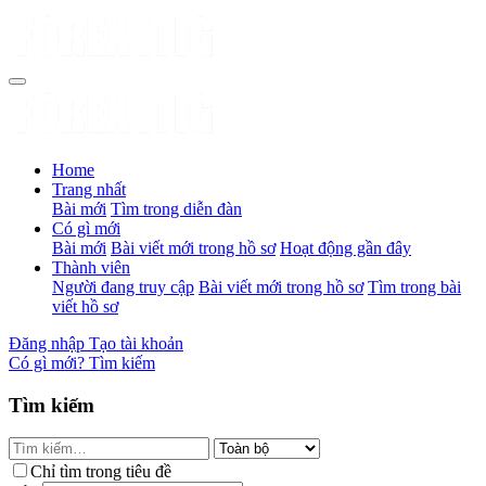
Home
Trang nhất
Bài mới
Tìm trong diễn đàn
Có gì mới
Bài mới
Bài viết mới trong hồ sơ
Hoạt động gần đây
Thành viên
Người đang truy cập
Bài viết mới trong hồ sơ
Tìm trong bài
viết hồ sơ
Đăng nhập
Tạo tài khoản
Có gì mới?
Tìm kiếm
Tìm kiếm
Chỉ tìm trong tiêu đề