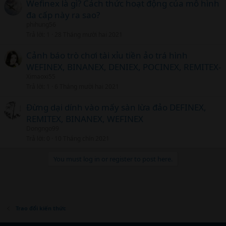
Wefinex là gì? Cách thức hoạt động của mô hình
đa cấp này ra sao?
phihung56
Trả lời
1
28 Tháng mười hai 2021
Cảnh báo trò chơi tài xỉu tiền ảo trá hình
WEFINEX, BINANEX, DENIEX, POCINEX, REMITEX-
Ximaoxi55
Trả lời
1
6 Tháng mười hai 2021
Đừng dại dính vào mấy sàn lừa đảo DEFINEX,
REMITEX, BINANEX, WEFINEX
Dongngo99
Trả lời
0
10 Tháng chín 2021
You must log in or register to post here.
Trao đổi kiến thức