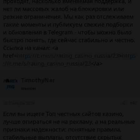
проходят, насколько вменяемая поддержка, и
нет ли массовых жалоб на блокировки или
резкие ограничения. Мы как раз отслеживаем
такие моменты и публикуем свежие подборки
и обновления в Telegram - чтобы можно было
быстро понять, где сейчас стабильно и честно.
Ссылка на канал: <a
href=
https://t.me/s/rating_casino_russia/23
>
https
://t.me/s/rating_casino_russia/23
</a>
TimothyNar
Member
10 Tháng ba 2026
#42
Если вы ищете Топ честных сайтов казино,
лучше опираться не на рекламу, а на реальные
признаки надежности: понятные правила,
стабильные выплаты, отсутствие скрытых