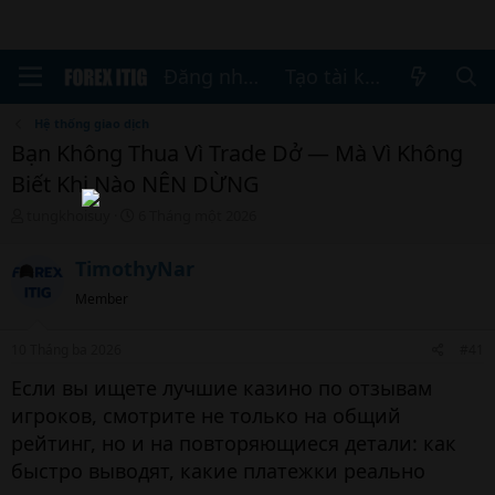
Đăng nhập
Tạo tài khoản
Hệ thống giao dịch
Bạn Không Thua Vì Trade Dở — Mà Vì Không
Biết Khi Nào NÊN DỪNG
T
N
tungkhoisuy
6 Tháng một 2026
h
g
r
à
TimothyNar
e
y
a
b
Member
d
ắ
s
t
10 Tháng ba 2026
#41
t
đ
a
ầ
Если вы ищете лучшие казино по отзывам
r
u
игроков, смотрите не только на общий
t
e
рейтинг, но и на повторяющиеся детали: как
r
быстро выводят, какие платежки реально