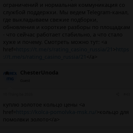
ограничений и нормальная коммуникация со
службой поддержки. Мы ведем Telegram-канал,
где выкладываем свежие подборки,
обновления и короткие разборы по площадкам
- что сейчас работает стабильно, а что стало
хуже и почему. Смотреть можно тут: <a
href=
https://t.me/s/rating_casino_russia/21
>
https
://t.me/s/rating_casino_russia/21
</a>
ChesterUnoda
Guest
10 Tháng ba 2026
#43
куплю золотое кольцо цены <a
href=
https://kolca-pomolvka-msk.ru/
>кольцо для
помолвки золото</a>