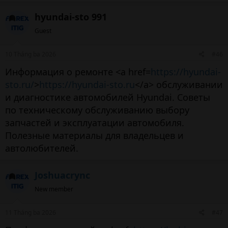
hyundai-sto 991
Guest
10 Tháng ba 2026
#46
Информация о ремонте <a href=
https://hyundai-
sto.ru/
>
https://hyundai-sto.ru
</a> обслуживании
и диагностике автомобилей Hyundai. Советы
по техническому обслуживанию выбору
запчастей и эксплуатации автомобиля.
Полезные материалы для владельцев и
автолюбителей.
Joshuacrync
New member
11 Tháng ba 2026
#47