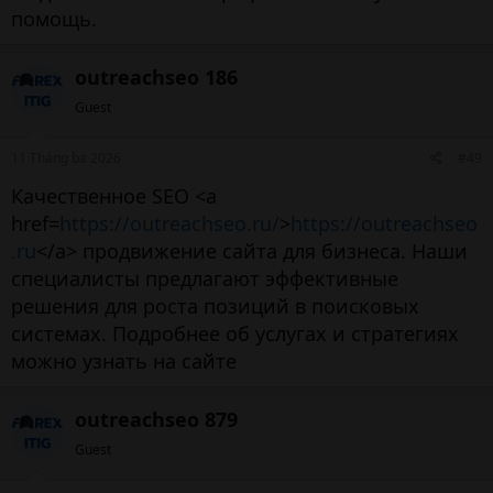
помощь.
outreachseo 186
Guest
11 Tháng ba 2026
#49
Качественное SEO <a
href=
https://outreachseo.ru/
>
https://outreachseo
.ru
</a> продвижение сайта для бизнеса. Наши
специалисты предлагают эффективные
решения для роста позиций в поисковых
системах. Подробнее об услугах и стратегиях
можно узнать на сайте
outreachseo 879
Guest