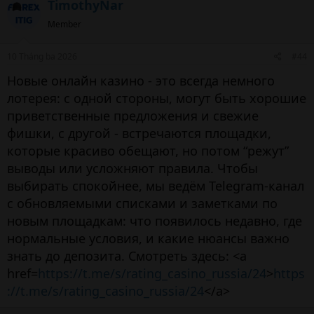
TimothyNar
Member
10 Tháng ba 2026
#44
Новые онлайн казино - это всегда немного
лотерея: с одной стороны, могут быть хорошие
приветственные предложения и свежие
фишки, с другой - встречаются площадки,
которые красиво обещают, но потом “режут”
выводы или усложняют правила. Чтобы
выбирать спокойнее, мы ведём Telegram-канал
с обновляемыми списками и заметками по
новым площадкам: что появилось недавно, где
нормальные условия, и какие нюансы важно
знать до депозита. Смотреть здесь: <a
href=
https://t.me/s/rating_casino_russia/24
>
https
://t.me/s/rating_casino_russia/24
</a>