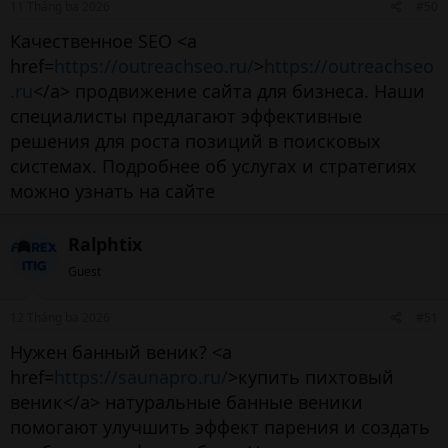
11 Tháng ba 2026
#50
Качественное SEO <a
href=
https://outreachseo.ru/
>
https://outreachseo
.ru
</a> продвижение сайта для бизнеса. Наши
специалисты предлагают эффективные
решения для роста позиций в поисковых
системах. Подробнее об услугах и стратегиях
можно узнать на сайте
Ralphtix
Guest
12 Tháng ba 2026
#51
Нужен банный веник? <a
href=
https://saunapro.ru/
>купить пихтовый
веник</a> натуральные банные веники
помогают улучшить эффект парения и создать