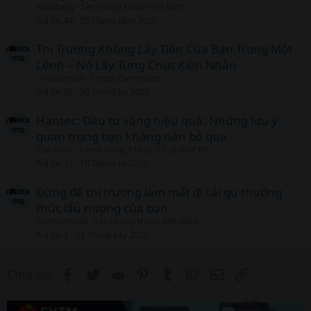
nhatwang
Sàn chứng khoán Việt Nam
Trả lời
44
25 Tháng năm 2026
Thị Trường Không Lấy Tiền Của Bạn Trong Một
Lệnh – Nó Lấy Từng Chút Kiên Nhẫn
chivudeptrai
Crypto Currencies
Trả lời
35
30 Tháng ba 2026
Hantec: Đầu tư vàng hiệu quả: Những lưu ý
quan trọng bạn không nên bỏ qua
Cao Xuan
Forex, Vàng, Chỉ số, Cổ phiếu CFD
Trả lời
12
16 Tháng tư 2026
Đừng để thị trường làm mất đi cái gu thưởng
thức lẩu nướng của bạn
tienmanhu40
Sàn chứng khoán Việt Nam
Trả lời
1
23 Tháng bảy 2026
Facebook
Twitter
Reddit
Pinterest
Tumblr
WhatsApp
Email
Link
Chia sẻ: