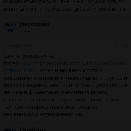
особую атмосферу в бане. У нас можно купить
веник для бани из березы, дуба или эвкалипта.
Jasonbooks
Guest
15 Tháng ba 2026
#52
Сайт о финансах <a
href=
https://manorsgroup.com.ua/
>
https://mano
rsgroup.com.ua
</a> и недвижимости с
полезными статьями о инвестициях, покупке и
продаже недвижимости, ипотеке и управлении
личными финансами. Аналитика рынка,
советы экспертов и актуальные новости для
тех, кто интересуется финансовыми
решениями и недвижимостью.
Charlesrat