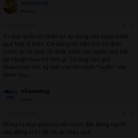
nhatdang
Member
22 Tháng năm 2026
#3
Tư duy quản trị nhân sự áp dụng vào copy trade
quá hợp lý luôn. Cái bảng dữ liệu lịch sử lệnh
chính là CV thực tế nhất, khỏi cần nghe cam kết
lợi nhuận hoa mỹ làm gì. Cứ ông nào giữ
drawdown tốt, kỷ luật cao thì mình "tuyển" vào
danh mục.
nhatwang
Guest
21 Tháng năm 2026
#2
Đúng tư duy quản trị vốn luôn: đặt đúng người
vào đúng vị trí để tối ưu hiệu quả