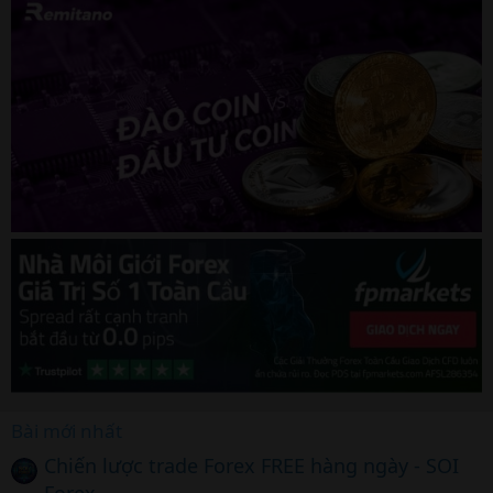
Bài mới nhất
Chiến lược trade Forex FREE hàng ngày - SOI