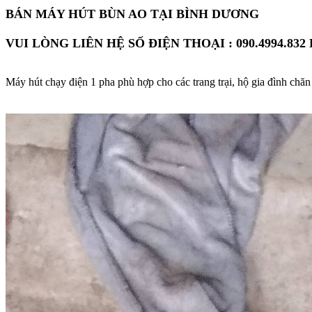
BÁN MÁY HÚT BÙN AO TẠI BÌNH DƯƠNG
VUI LÒNG LIÊN HỆ SỐ ĐIỆN THOẠI : 090.4994.832 
Máy hút chạy điện 1 pha phù hợp cho các trang trại, hộ gia đình chăn