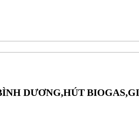
BÌNH DƯƠNG,HÚT BIOGAS,G