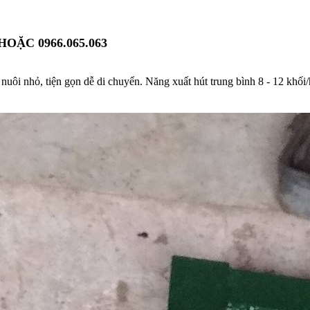
HOẶC 0966.065.063
 nuôi nhỏ, tiện gọn dễ di chuyển. Năng xuất hút trung bình 8 - 12 khố