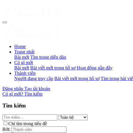
Home
Trang nhất
Bài mới
Tìm trong diễn đàn
Có gì mới
Bài mới
Bài viết mới trong hồ sơ
Hoạt động gần đây
Thành viên
Người đang truy cập
Bài viết mới trong hồ sơ
Tìm trong bài viế
Đăng nhập
Tạo tài khoản
Có gì mới?
Tìm kiếm
Tìm kiếm
Chỉ tìm trong tiêu đề
Bởi: