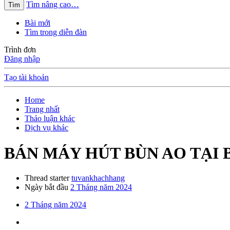
Tìm nâng cao…
Tìm
Bài mới
Tìm trong diễn đàn
Trình đơn
Đăng nhập
Tạo tài khoản
Home
Trang nhất
Thảo luận khác
Dịch vụ khác
BÁN MÁY HÚT BÙN AO TẠI 
Thread starter
tuvankhachhang
Ngày bắt đầu
2 Tháng năm 2024
2 Tháng năm 2024