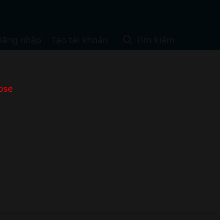
Đăng nhập
Tạo tài khoản
Tìm kiếm
ose