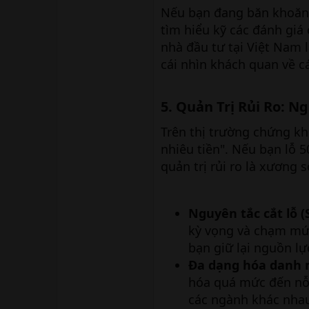
Nếu bạn đang băn khoăn v
tìm hiểu kỹ các đánh giá
nhà đầu tư tại Việt Nam 
cái nhìn khách quan về cá
5. Quản Trị Rủi Ro: N
Trên thị trường chứng kh
nhiêu tiền". Nếu bạn lỗ 5
quản trị rủi ro là xương 
Nguyên tắc cắt lỗ (S
kỳ vọng và chạm mức 
bạn giữ lại nguồn lự
Đa dạng hóa danh 
hóa quá mức đến nỗi
các ngành khác nhau