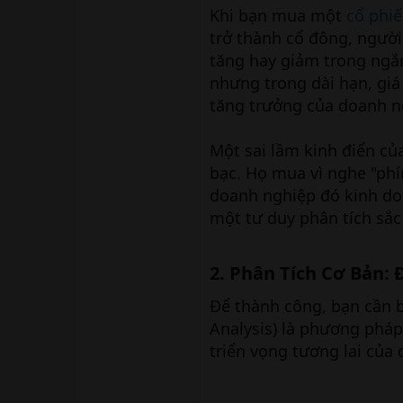
Khi bạn mua một
cổ phi
trở thành cổ đông, người
tăng hay giảm trong ngắn
nhưng trong dài hạn, giá
tăng trưởng của doanh n
Một sai lầm kinh điển củ
bạc. Họ mua vì nghe "phí
doanh nghiệp đó kinh do
một tư duy phân tích sắc
2. Phân Tích Cơ Bản: 
Để thành công, bạn cần b
Analysis) là phương pháp
triển vọng tương lai của 