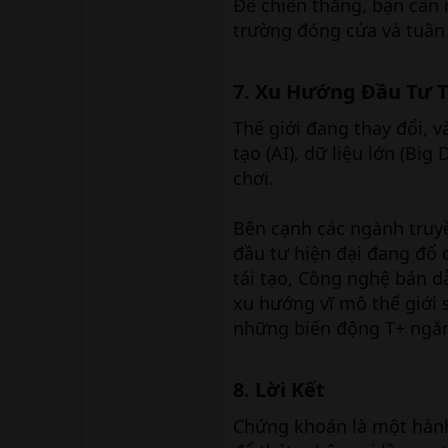
Để chiến thắng, bạn cần r
trường đóng cửa và tuân 
7. Xu Hướng Đầu Tư T
Thế giới đang thay đổi, v
tạo (AI), dữ liệu lớn (Big
chơi.
Bên cạnh các ngành truy
đầu tư hiện đại đang đổ
tái tạo, Công nghệ bán d
xu hướng vĩ mô thế giới s
những biến động T+ ngắ
8. Lời Kết​
Chứng khoán là một hành