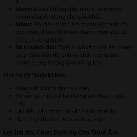
sĩ.
Micro:
Micro không dây, micro cổ ngỗng,
micro chuyên dụng cho sân khấu.
Mixer:
Bộ điều chỉnh âm thanh kỹ thuật số,
cho phép điều chỉnh âm thanh theo yêu cầu
từng chương trình.
Bộ khuếch đại:
Thiết bị khuếch đại âm thanh
giúp đảm bảo độ phủ và chất lượng âm
thanh trong không gian rộng lớn.
Dịch Vụ Kỹ Thuật Đi Kèm
Khảo sát không gian sự kiện.
Tư vấn và thiết kế hệ thống âm thanh phù
hợp.
Lắp đặt, cân chỉnh và vận hành thiết bị.
Hỗ trợ kỹ thuật xuyên suốt sự kiện.
Lợi Ích Khi Chọn Dịch Vụ Cho Thuê Âm