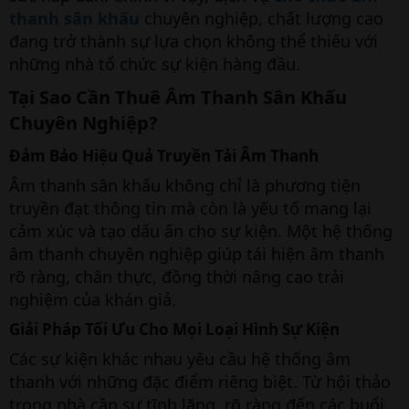
thanh sân khấu
chuyên nghiệp, chất lượng cao
đang trở thành sự lựa chọn không thể thiếu với
những nhà tổ chức sự kiện hàng đầu.
Tại Sao Cần Thuê Âm Thanh Sân Khấu
Chuyên Nghiệp?
Đảm Bảo Hiệu Quả Truyền Tải Âm Thanh
Âm thanh sân khấu không chỉ là phương tiện
truyền đạt thông tin mà còn là yếu tố mang lại
cảm xúc và tạo dấu ấn cho sự kiện. Một hệ thống
âm thanh chuyên nghiệp giúp tái hiện âm thanh
rõ ràng, chân thực, đồng thời nâng cao trải
nghiệm của khán giả.
Giải Pháp Tối Ưu Cho Mọi Loại Hình Sự Kiện
Các sự kiện khác nhau yêu cầu hệ thống âm
thanh với những đặc điểm riêng biệt. Từ hội thảo
trong nhà cần sự tĩnh lặng, rõ ràng đến các buổi