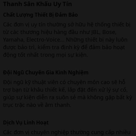
Thanh Sân Khấu Uy Tín
Chất Lượng Thiết Bị Đảm Bảo
Các đơn vị uy tín thường sở hữu hệ thống thiết bị
từ các thương hiệu hàng đầu như JBL, Bose,
Yamaha, Electro-Voice… Những thiết bị này luôn
được bảo trì, kiểm tra định kỳ để đảm bảo hoạt
động tốt nhất trong mọi sự kiện.
Đội Ngũ Chuyên Gia Kinh Nghiệm
Đội ngũ kỹ thuật viên có chuyên môn cao sẽ hỗ
trợ bạn từ khâu thiết kế, lắp đặt đến xử lý sự cố,
giúp sự kiện diễn ra suôn sẻ mà không gặp bất kỳ
trục trặc nào về âm thanh.
Dịch Vụ Linh Hoạt
Các đơn vị chuyên nghiệp thường cung cấp nhiều