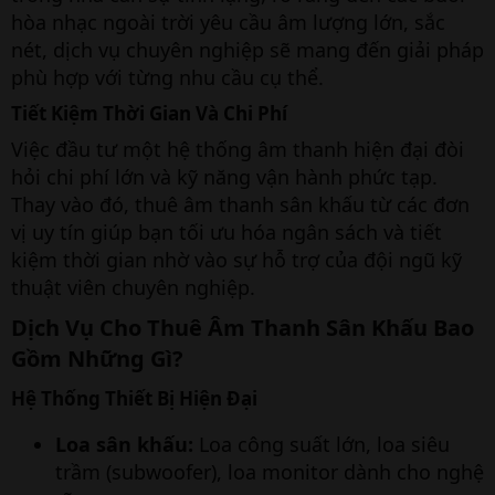
hòa nhạc ngoài trời yêu cầu âm lượng lớn, sắc
nét, dịch vụ chuyên nghiệp sẽ mang đến giải pháp
phù hợp với từng nhu cầu cụ thể.
Tiết Kiệm Thời Gian Và Chi Phí
Việc đầu tư một hệ thống âm thanh hiện đại đòi
hỏi chi phí lớn và kỹ năng vận hành phức tạp.
Thay vào đó, thuê âm thanh sân khấu từ các đơn
vị uy tín giúp bạn tối ưu hóa ngân sách và tiết
kiệm thời gian nhờ vào sự hỗ trợ của đội ngũ kỹ
thuật viên chuyên nghiệp.
Dịch Vụ Cho Thuê Âm Thanh Sân Khấu Bao
Gồm Những Gì?
Hệ Thống Thiết Bị Hiện Đại
Loa sân khấu:
Loa công suất lớn, loa siêu
trầm (subwoofer), loa monitor dành cho nghệ