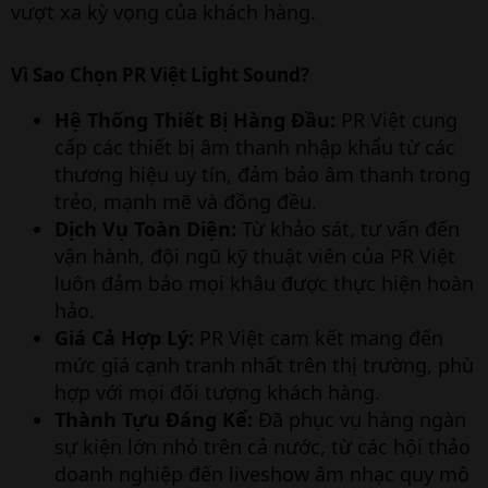
vượt xa kỳ vọng của khách hàng.
Vì Sao Chọn PR Việt Light Sound?
Hệ Thống Thiết Bị Hàng Đầu:
PR Việt cung
cấp các thiết bị âm thanh nhập khẩu từ các
thương hiệu uy tín, đảm bảo âm thanh trong
trẻo, mạnh mẽ và đồng đều.
Dịch Vụ Toàn Diện:
Từ khảo sát, tư vấn đến
vận hành, đội ngũ kỹ thuật viên của PR Việt
luôn đảm bảo mọi khâu được thực hiện hoàn
hảo.
Giá Cả Hợp Lý:
PR Việt cam kết mang đến
mức giá cạnh tranh nhất trên thị trường, phù
hợp với mọi đối tượng khách hàng.
Thành Tựu Đáng Kể:
Đã phục vụ hàng ngàn
sự kiện lớn nhỏ trên cả nước, từ các hội thảo
doanh nghiệp đến liveshow âm nhạc quy mô