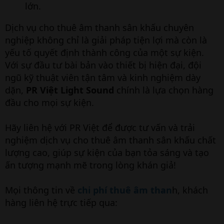
lớn.
Dịch vụ cho thuê âm thanh sân khấu chuyên
nghiệp không chỉ là giải pháp tiện lợi mà còn là
yếu tố quyết định thành công của một sự kiện.
Với sự đầu tư bài bản vào thiết bị hiện đại, đội
ngũ kỹ thuật viên tận tâm và kinh nghiệm dày
dặn,
PR Việt Light Sound
chính là lựa chọn hàng
đầu cho mọi sự kiện.
Hãy liên hệ với PR Việt để được tư vấn và trải
nghiệm dịch vụ cho thuê âm thanh sân khấu chất
lượng cao, giúp sự kiện của bạn tỏa sáng và tạo
ấn tượng mạnh mẽ trong lòng khán giả!
Mọi thông tin về
chi phí thuê âm than
h, khách
hàng liên hệ trực tiếp qua: