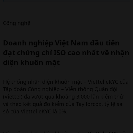
Công nghệ
Doanh nghiệp Việt Nam đầu tiên
đạt chứng chỉ ISO cao nhất về nhận
diện khuôn mặt​
Hệ thống nhận diện khuôn mặt – Viettel eKYC của
Tập đoàn Công nghiệp – Viễn thông Quân đội
(Viettel) đã vượt qua khoảng 3.000 lần kiểm thử
và theo kết quả đo kiểm của Tayllorcox, tỷ lệ sai
số của Viettel eKYC là 0%.