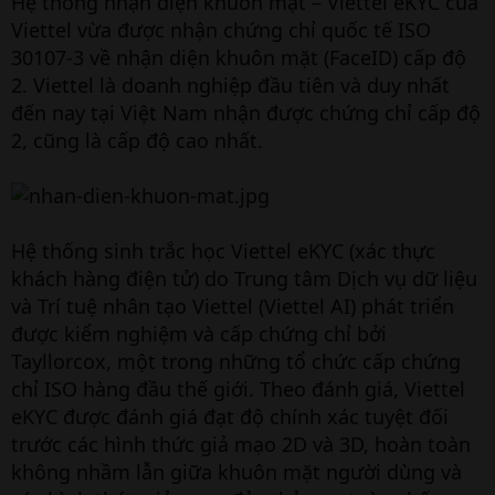
Hệ thống nhận diện khuôn mặt – Viettel eKYC của
Viettel vừa được nhận chứng chỉ quốc tế ISO
30107-3 về nhận diện khuôn mặt (FaceID) cấp độ
2. Viettel là doanh nghiệp đầu tiên và duy nhất
đến nay tại Việt Nam nhận được chứng chỉ cấp độ
2, cũng là cấp độ cao nhất.
Hệ thống sinh trắc học Viettel eKYC (xác thực
khách hàng điện tử) do Trung tâm Dịch vụ dữ liệu
và Trí tuệ nhân tạo Viettel (Viettel AI) phát triển
được kiểm nghiệm và cấp chứng chỉ bởi
Tayllorcox, một trong những tổ chức cấp chứng
chỉ ISO hàng đầu thế giới. Theo đánh giá, Viettel
eKYC được đánh giá đạt độ chính xác tuyệt đối
trước các hình thức giả mạo 2D và 3D, hoàn toàn
không nhầm lẫn giữa khuôn mặt người dùng và