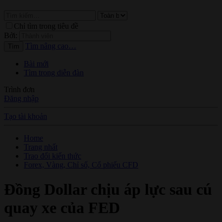
Chỉ tìm trong tiêu đề
Bởi:
Tìm nâng cao…
Tìm
Bài mới
Tìm trong diễn đàn
Trình đơn
Đăng nhập
Tạo tài khoản
Home
Trang nhất
Trao đổi kiến thức
Forex, Vàng, Chỉ số, Cổ phiếu CFD
Đồng Dollar chịu áp lực sau cú
quay xe của FED