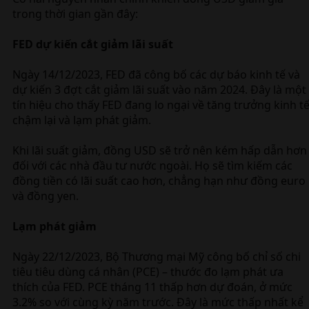
trong thời gian gần đây:
FED dự kiến cắt giảm lãi suất
Ngày 14/12/2023, FED đã công bố các dự báo kinh tế và
dự kiến 3 đợt cắt giảm lãi suất vào năm 2024. Đây là một
tín hiệu cho thấy FED đang lo ngại về tăng trưởng kinh t
chậm lại và lạm phát giảm.
Khi lãi suất giảm, đồng USD sẽ trở nên kém hấp dẫn hơn
đối với các nhà đầu tư nước ngoài. Họ sẽ tìm kiếm các
đồng tiền có lãi suất cao hơn, chẳng hạn như đồng euro
và đồng yen.
Lạm phát giảm
Ngày 22/12/2023, Bộ Thương mại Mỹ công bố chỉ số chi
tiêu tiêu dùng cá nhân (PCE) – thước đo lạm phát ưa
thích của FED. PCE tháng 11 thấp hơn dự đoán, ở mức
3.2% so với cùng kỳ năm trước. Đây là mức thấp nhất kể