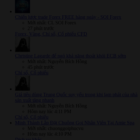
Chiến lược trade Forex FREE hàng ngày - SOI Forex
Mới nhất: CL SOI Forex
27 phút trước
Forex, Vàng, Chỉ số, Cổ phiếu CFD
Christine Lagarde để ngỏ khả năng thoát khỏi ECB sớm
Mới nhất: Nguyễn Bích Hồng
45 phút trước
Chỉ số, Cổ phiếu
Giá tiêu dùng Trung Quốc suy yếu trong khi lạm phát của nhà
sản xuất tăng nhanh
Mới nhất: Nguyễn Bích Hồng
Hôm nay lúc 4:11 PM
Chỉ số, Cổ phiếu
Minh Thành Lắp Đặt Chuông Gọi Nhân Viên Tại Amie Spa
Mới nhất: chuonggoiphucvu
Hôm nay lúc 4:10 PM
Dịch vụ khác