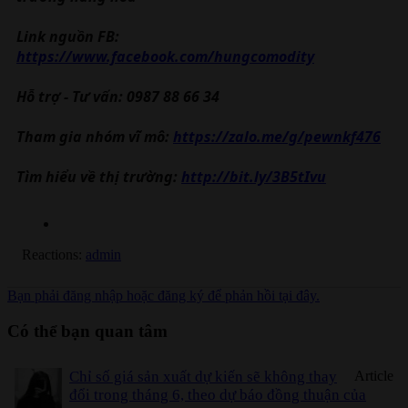
Link nguồn FB:
https://www.facebook.com/hungcomodity
Hỗ trợ - Tư vấn: 0987 88 66 34
Tham gia nhóm vĩ mô:
https://zalo.me/g/pewnkf476
Tìm hiểu về thị trường:
http://bit.ly/3B5tIvu
Reactions:
admin
Bạn phải đăng nhập hoặc đăng ký để phản hồi tại đây.
Có thể bạn quan tâm
Chỉ số giá sản xuất dự kiến sẽ không thay
Article
đổi trong tháng 6, theo dự báo đồng thuận của