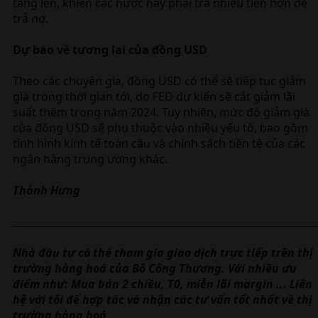
tăng lên, khiến các nước này phải trả nhiều tiền hơn để
trả nợ.
Dự báo về tương lai của đồng USD
Theo các chuyên gia, đồng USD có thể sẽ tiếp tục giảm
giá trong thời gian tới, do FED dự kiến sẽ cắt giảm lãi
suất thêm trong năm 2024. Tuy nhiên, mức độ giảm giá
của đồng USD sẽ phụ thuộc vào nhiều yếu tố, bao gồm
tình hình kinh tế toàn cầu và chính sách tiền tệ của các
ngân hàng trung ương khác.
Thành Hưng
_______________________________________________________________________
Nhà đầu tư có thể tham gia giao dịch trực tiếp trên thị
trường hàng hoá của Bô Công Thương. Với nhiều ưu
điểm như: Mua bán 2 chiều, T0, miễn lãi margin ... Liên
hệ với tôi để hợp tác và nhận các tư vấn tốt nhất về thị
trường hàng hoá