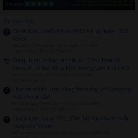
Bài mới nhất
Chiến lược trade Forex FREE hàng ngày - SOI
Forex
Mới nhất: CL SOI Forex
Hôm nay lúc 11:10 AM
Forex, Vàng, Chỉ số, Cổ phiếu CFD
Railgun phủ nhận việc được Triều Tiên sử
dụng vì nó đạt tổng khối lượng gần 1 tỷ USD
Mới nhất: Xuyên Lục
Hôm nay lúc 3:43 AM
Coin -Tiền điện tử
Chia sẻ chiến lược Vàng Intraday với Scalping
free cho ai cần
Mới nhất: Siêu Lợi Nhuận
Hôm qua, lúc 6:34 PM
Forex, Vàng, Chỉ số, Cổ phiếu CFD
Chiến lược Coin: BTC, ETH 247 lợi nhuận mỗi
ngày của MrLan
Mới nhất: Chiến lược Coin 247
Hôm qua, lúc 4:30 PM