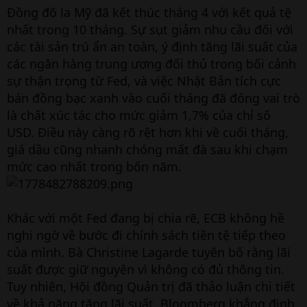
Đồng đô la Mỹ đã kết thúc tháng 4 với kết quả tệ
nhất trong 10 tháng. Sự sụt giảm nhu cầu đối với
các tài sản trú ẩn an toàn, ý định tăng lãi suất của
các ngân hàng trung ương đối thủ trong bối cảnh
sự thận trọng từ Fed, và việc Nhật Bản tích cực
bán đồng bạc xanh vào cuối tháng đã đóng vai trò
là chất xúc tác cho mức giảm 1,7% của chỉ số
USD. Điều này càng rõ rệt hơn khi về cuối tháng,
giá dầu cũng nhanh chóng mất đà sau khi chạm
mức cao nhất trong bốn năm.
Khác với một Fed đang bị chia rẽ, ECB không hề
nghi ngờ về bước đi chính sách tiền tệ tiếp theo
của mình. Bà Christine Lagarde tuyên bố rằng lãi
suất được giữ nguyên vì không có đủ thông tin.
Tuy nhiên, Hội đồng Quản trị đã thảo luận chi tiết
về khả năng tăng lãi suất. Bloomberg khẳng định