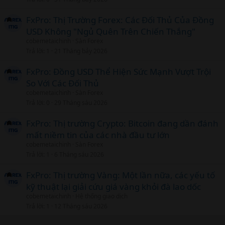
FxPro: Thị Trường Forex: Các Đối Thủ Của Đồng
USD Không "Ngủ Quên Trên Chiến Thắng"
cobemetaichinh
Sàn Forex
Trả lời
1
21 Tháng bảy 2026
FxPro: Đồng USD Thể Hiện Sức Mạnh Vượt Trội
So Với Các Đối Thủ
cobemetaichinh
Sàn Forex
Trả lời
0
29 Tháng sáu 2026
FxPro: Thị trường Crypto: Bitcoin đang dần đánh
mất niềm tin của các nhà đầu tư lớn
cobemetaichinh
Sàn Forex
Trả lời
1
6 Tháng sáu 2026
FxPro: Thị trường Vàng: Một lần nữa, các yếu tố
kỹ thuật lại giải cứu giá vàng khỏi đà lao dốc
cobemetaichinh
Hệ thống giao dịch
Trả lời
1
12 Tháng sáu 2026