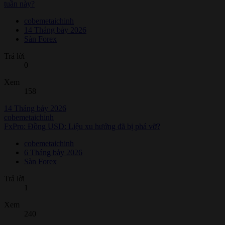
tuần này?
cobemetaichinh
14 Tháng bảy 2026
Sàn Forex
Trả lời
0
Xem
158
14 Tháng bảy 2026
cobemetaichinh
FxPro: Đồng USD: Liệu xu hướng đã bị phá vỡ?
cobemetaichinh
6 Tháng bảy 2026
Sàn Forex
Trả lời
1
Xem
240