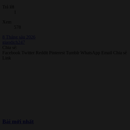
Trả lời
1
Xem
578
8 Tháng sáu 2026
giaodich247
Chia sẻ:
Facebook
Twitter
Reddit
Pinterest
Tumblr
WhatsApp
Email
Chia sẻ
Link
Bài mới nhất