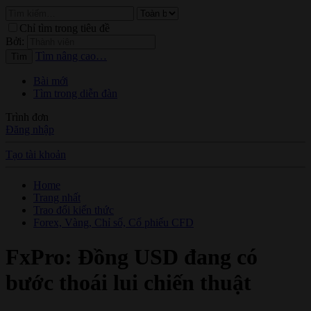
Chỉ tìm trong tiêu đề
Bởi:
Tìm nâng cao…
Tìm
Bài mới
Tìm trong diễn đàn
Trình đơn
Đăng nhập
Tạo tài khoản
Home
Trang nhất
Trao đổi kiến thức
Forex, Vàng, Chỉ số, Cổ phiếu CFD
FxPro: Đồng USD đang có
bước thoái lui chiến thuật