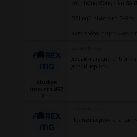
với những đồng tiền đã đ
Đội ngũ phân tích FxPro
Xem thêm:
https://www.
22 Tháng ba 2026
дизайн студии спб инте
дизайнер</a>
studiya
interera 457
Guest
22 Tháng ba 2026
Полная версия статьи: <