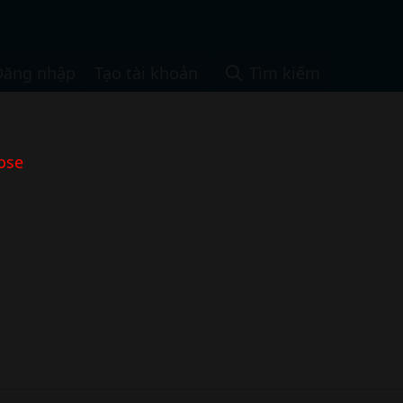
Đăng nhập
Tạo tài khoản
Tìm kiếm
ose