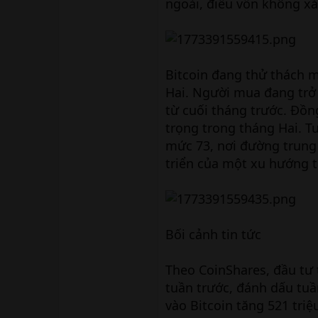
ngoài, điều vốn không xảy
Bitcoin đang thử thách 
Hai. Người mua đang trở 
từ cuối tháng trước. Đồn
trọng trong tháng Hai. Tu
mức 73, nơi đường trung
triển của một xu hướng t
Bối cảnh tin tức
Theo CoinShares, đầu tư 
tuần trước, đánh dấu tuầ
vào Bitcoin tăng 521 tri