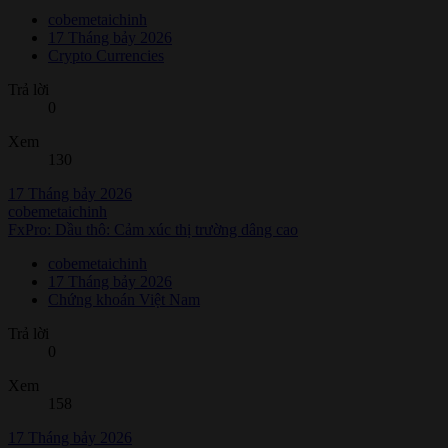
cobemetaichinh
17 Tháng bảy 2026
Crypto Currencies
Trả lời
0
Xem
130
17 Tháng bảy 2026
cobemetaichinh
FxPro: Dầu thô: Cảm xúc thị trường dâng cao
cobemetaichinh
17 Tháng bảy 2026
Chứng khoán Việt Nam
Trả lời
0
Xem
158
17 Tháng bảy 2026