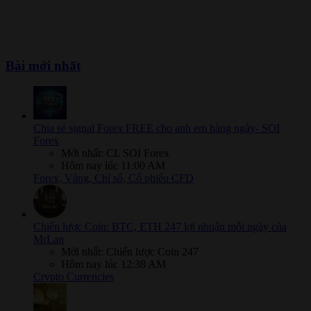
Bài mới nhất
Chia sẻ signal Forex FREE cho anh em hàng ngày- SOI
Forex
Mới nhất: CL SOI Forex
Hôm nay lúc 11:00 AM
Forex, Vàng, Chỉ số, Cổ phiếu CFD
Chiến lược Coin: BTC, ETH 247 lợi nhuận mỗi ngày của
MrLan
Mới nhất: Chiến lược Coin 247
Hôm nay lúc 12:38 AM
Crypto Currencies