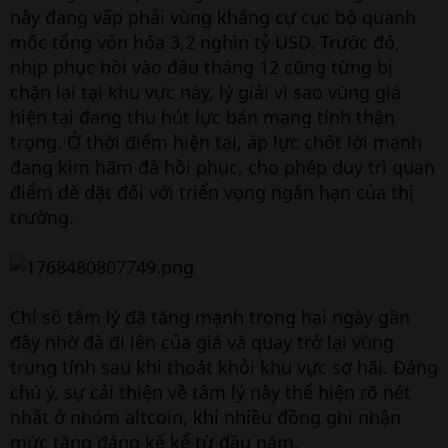
này đang vấp phải vùng kháng cự cục bộ quanh
mốc tổng vốn hóa 3,2 nghìn tỷ USD. Trước đó,
nhịp phục hồi vào đầu tháng 12 cũng từng bị
chặn lại tại khu vực này, lý giải vì sao vùng giá
hiện tại đang thu hút lực bán mang tính thận
trọng. Ở thời điểm hiện tại, áp lực chốt lời mạnh
đang kìm hãm đà hồi phục, cho phép duy trì quan
điểm dè dặt đối với triển vọng ngắn hạn của thị
trường.
Chỉ số tâm lý đã tăng mạnh trong hai ngày gần
đây nhờ đà đi lên của giá và quay trở lại vùng
trung tính sau khi thoát khỏi khu vực sợ hãi. Đáng
chú ý, sự cải thiện về tâm lý này thể hiện rõ nét
nhất ở nhóm altcoin, khi nhiều đồng ghi nhận
mức tăng đáng kể kể từ đầu năm.