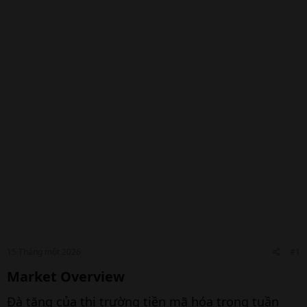
15 Tháng một 2026
#1
Market Overview​
Đà tăng của thị trường tiền mã hóa trong tuần