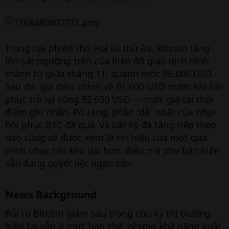
Trong hai phiên thứ Hai và thứ Ba, Bitcoin tăng
lên sát ngưỡng trên của biên độ giao dịch hình
thành từ giữa tháng 11, quanh mốc 95.000 USD.
Sau đó, giá điều chỉnh về 91.000 USD trước khi hồi
phục trở lại vùng 92.600 USD — mức giá tại thời
điểm ghi nhận. Rõ ràng, phần “dễ” nhất của nhịp
hồi phục BTC đã qua, và bất kỳ đà tăng tiếp theo
nào cũng sẽ được xem là tín hiệu của một quá
trình phục hồi kéo dài hơn, điều mà phe bán hiện
vẫn đang quyết liệt ngăn cản.
News Background​
Rủi ro Bitcoin giảm sâu trong chu kỳ thị trường
hiện tại vẫn ở mức hạn chế, nhưng khả năng xuất