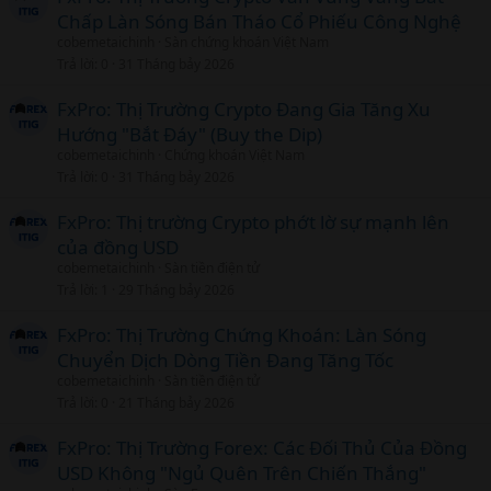
Chấp Làn Sóng Bán Tháo Cổ Phiếu Công Nghệ
cobemetaichinh
Sàn chứng khoán Việt Nam
Trả lời
0
31 Tháng bảy 2026
FxPro: Thị Trường Crypto Đang Gia Tăng Xu
Hướng "Bắt Đáy" (Buy the Dip)
cobemetaichinh
Chứng khoán Việt Nam
Trả lời
0
31 Tháng bảy 2026
FxPro: Thị trường Crypto phớt lờ sự mạnh lên
của đồng USD
cobemetaichinh
Sàn tiền điện tử
Trả lời
1
29 Tháng bảy 2026
FxPro: Thị Trường Chứng Khoán: Làn Sóng
Chuyển Dịch Dòng Tiền Đang Tăng Tốc
cobemetaichinh
Sàn tiền điện tử
Trả lời
0
21 Tháng bảy 2026
FxPro: Thị Trường Forex: Các Đối Thủ Của Đồng
USD Không "Ngủ Quên Trên Chiến Thắng"