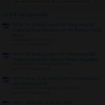
Bạn phải đăng nhập hoặc đăng ký để phản hồi tại đây.
Có thể bạn quan tâm
FxPro: Thị Trường Crypto Vẫn Vững Vàng Bất
Chấp Làn Sóng Sụt Giảm Của Thị Trường Chứng
Khoán
cobemetaichinh
Giao dịch Quỹ
Trả lời
1
1 Tháng tám 2026
FxPro: Thị Trường Crypto Vẫn Vững Vàng Bất
Chấp Làn Sóng Bán Tháo Cổ Phiếu Công Nghệ
cobemetaichinh
Sàn chứng khoán Việt Nam
Trả lời
0
31 Tháng bảy 2026
FxPro: Vàng nỗ lực chứng minh xu hướng tăng
vẫn chưa bị phá vỡ
cobemetaichinh
Forex, Vàng, Chỉ số, Cổ phiếu CFD
Trả lời
0
10 Tháng hai 2026
FxPro : Vàng Vẫn Chưa Gục Ngã