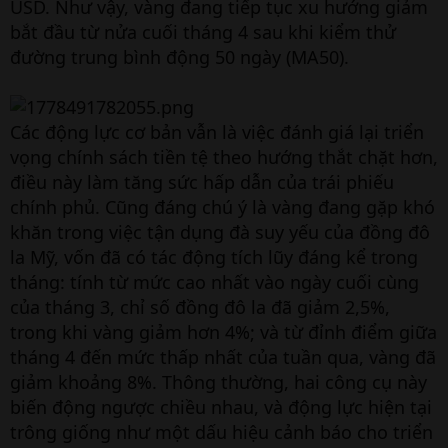
USD. Như vậy, vàng đang tiếp tục xu hướng giảm
bắt đầu từ nửa cuối tháng 4 sau khi kiểm thử
đường trung bình động 50 ngày (MA50).
Các động lực cơ bản vẫn là việc đánh giá lại triển
vọng chính sách tiền tệ theo hướng thắt chặt hơn,
điều này làm tăng sức hấp dẫn của trái phiếu
chính phủ. Cũng đáng chú ý là vàng đang gặp khó
khăn trong việc tận dụng đà suy yếu của đồng đô
la Mỹ, vốn đã có tác động tích lũy đáng kể trong
tháng: tính từ mức cao nhất vào ngày cuối cùng
của tháng 3, chỉ số đồng đô la đã giảm 2,5%,
trong khi vàng giảm hơn 4%; và từ đỉnh điểm giữa
tháng 4 đến mức thấp nhất của tuần qua, vàng đã
giảm khoảng 8%. Thông thường, hai công cụ này
biến động ngược chiều nhau, và động lực hiện tại
trông giống như một dấu hiệu cảnh báo cho triển