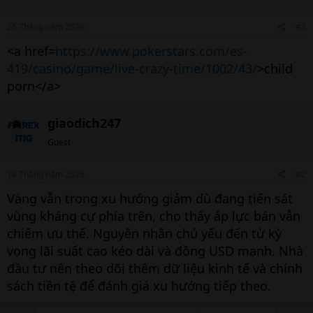
25 Tháng năm 2026
#3
<a href=
https://www.pokerstars.com/es-
419/casino/game/live-crazy-time/1002/43/
>child
porn</a>
giaodich247
Guest
14 Tháng năm 2026
#2
Vàng vẫn trong xu hướng giảm dù đang tiến sát
vùng kháng cự phía trên, cho thấy áp lực bán vẫn
chiếm ưu thế. Nguyên nhân chủ yếu đến từ kỳ
vọng lãi suất cao kéo dài và đồng USD mạnh. Nhà
đầu tư nên theo dõi thêm dữ liệu kinh tế và chính
sách tiền tệ để đánh giá xu hướng tiếp theo.