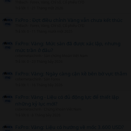
ThBach
Forex, Vàng, Chỉ số, Cổ phiếu CFD
Trả lời
1
21 Tháng một 2026
FxPro : Đợt điều chỉnh Vàng vẫn chưa kết thúc
ThBach
Forex, Vàng, Chỉ số, Cổ phiếu CFD
Trả lời
0
11 Tháng mười một 2025
FxPro: Vàng: Mức sàn đã được xác lập, nhưng
mức trần ở đâu?
cobemetaichinh
Sàn chứng khoán Việt Nam
Trả lời
0
23 Tháng bảy 2026
FxPro: Vàng: Ngày càng cận kề bên bờ vực thẳm
cobemetaichinh
Sàn Forex
Trả lời
1
16 Tháng bảy 2026
FxPro: Vàng - Liệu có đủ động lực để thiết lập
những kỷ lục mới?
cobemetaichinh
Chứng khoán Việt Nam
Trả lời
0
8 Tháng bảy 2026
FxPro: Vàng: Liệu có hướng về mốc 3.600 USD?