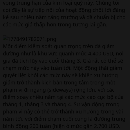
vọng trung hạn của kim loại quý này. Chúng tôi
coi đây là sự tiếp nối của hoạt động chốt lời đáng
kể sau nhiều năm tăng trưởng và đã chuẩn bị cho
các mức giá thấp hơn trong tương lai gần.
Một điểm kiểm soát quan trọng trên đà giảm
dường như là khu vực quanh mức 4.400 USD, nơi
giá đã tích lũy vào cuối tháng 3. Giá rất có thể sẽ
chạm mức này vào tuần tới. Một động thái giảm
quyết liệt khỏi các mức này sẽ khiến xu hướng
giảm trở thành kịch bản trọng tâm trong một
phạm vi đi ngang (sideways) rộng lớn, với các
điểm xoay chiều nằm tại các mức cao cục bộ của
tháng 1, tháng 3 và tháng 4. Sự vận động trong
phạm vi này có thể trở thành xu hướng trong vài
năm tới, với điểm chạm cuối cùng là đường trung
bình động 200 tuần (hiện ở mức gần 2.700 USD,